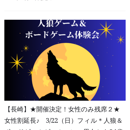
【長崎】★開催決定！女性のみ残席２★
女性割延長♪ 3/22（日）フィル＊人狼＆