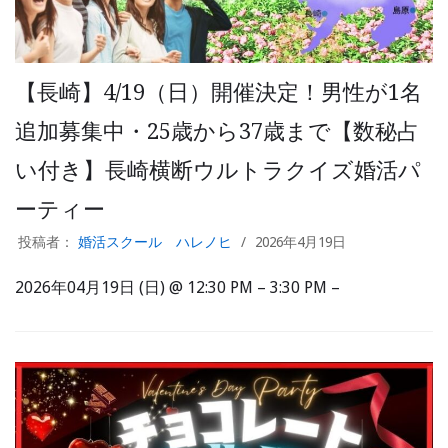
【長崎】4/19（日）開催決定！男性が1名
追加募集中・25歳から37歳まで【数秘占
い付き】長崎横断ウルトラクイズ婚活パ
ーティー
投稿者：
婚活スクール ハレノヒ
2026年4月19日
2026年04月19日 (日) @ 12:30 PM – 3:30 PM –