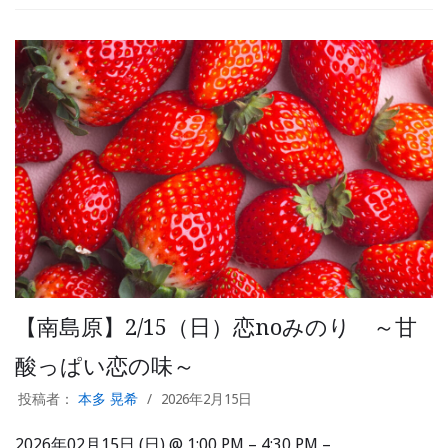
【南島原】2/15（日）恋noみのり ～甘
酸っぱい恋の味～
投稿者：
本多 晃希
2026年2月15日
2026年02月15日 (日) @ 1:00 PM – 4:30 PM –