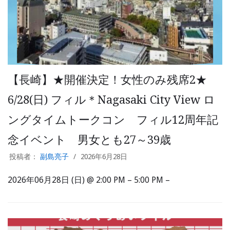
【長崎】★開催決定！女性のみ残席2★
6/28(日) フィル＊Nagasaki City View ロ
ングタイムトークコン フィル12周年記
念イベント 男女とも27～39歳
投稿者：
副島亮子
2026年6月28日
2026年06月28日 (日) @ 2:00 PM – 5:00 PM –