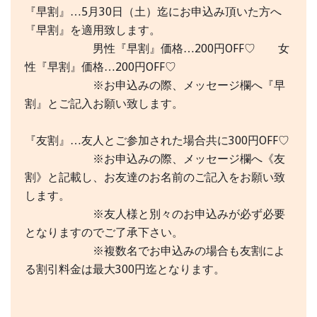
『早割』…5月30日（土）迄にお申込み頂いた方へ
『早割』を適用致します。
男性『早割』価格…200円OFF♡ 女
性『早割』価格…200円OFF♡
※お申込みの際、メッセージ欄へ『早
割』とご記入お願い致します。
『友割』…友人とご参加された場合共に300円OFF♡
※お申込みの際、メッセージ欄へ《友
割》と記載し、お友達のお名前のご記入をお願い致
します。
※友人様と別々のお申込みが必ず必要
となりますのでご了承下さい。
※複数名でお申込みの場合も友割によ
る割引料金は最大300円迄となります。