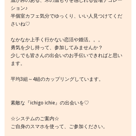
温かみのある、木の温もりを感じれる会場デコレー
ション♪
半個室カフェ気分でゆっくり、いい人見つけてくだ
さいね♡
なかなか上手く行かない恋活や婚活。。。
勇気を少し持って、参加してみませんか？
少しでも皆さんの出会いのお手伝いできればと思い
ます。
平均3組～4組のカップリングしています。
素敵な『ichigo ichie』の出会いを♡
☆システムのご案内☆
ご自身のスマホを使って、ご参加ください。