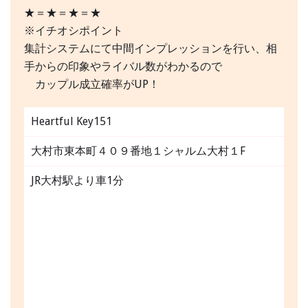
★＝★＝★＝★
※イチオシポイント
集計システムにて中間インプレッションを行い、相
手からの印象やライバル数がわかるので
カップル成立確率がUP！
Heartful Key151
大村市東本町４０９番地１シャルム大村１F
JR大村駅より車1分