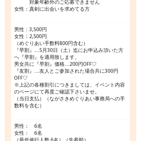
対象年齢外のご応募できません
女性：真剣に出会いを求めてる方
男性：3,500円
女性：2,500円
（めぐりあい手数料800円含む）
『早割』…5月30日（土）迄にお申込み頂いた方
へ『早割』を適用致します。
男女共に『早割』価格…200円OFF♡
『友割』…友人とご参加された場合共に300円
OFF♡
※上記の各種割引につきましては、イベント内容
のページにて再度ご確認下さいませ。
（当日支払）（ながさきめぐりあい事務局への手
数料を含む）
男性： 6名
女性： 6名
（最低催行人数 6名）（先着順）