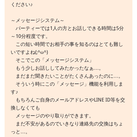
ください♪
～メッセージシステム～
パーティーでは1人の方とお話しできる時間は5分
～10分程度です。
この短い時間でお相手の事を知るのはとても難し
いですよね(;^ω^)
そこでこの「メッセージシステム」
もう少しお話ししてみたかったなぁ…。
まだまだ聞きたいことがたくさんあったのに…。
そういう時にこの「メッセージ」機能を利用しま
す♪
もちろんご自身のメールアドレスやLINE ID等を交
換しなくても
メッセージのやり取りができます。
まだ不安があるのでいきなり連絡先の交換はちょ
っと…。