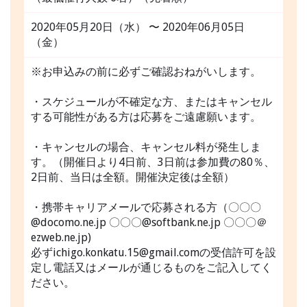
2020年05月20日（水） 〜 2020年06月05日
（金）
※お申込みの前に必ずご確認おねがいします。
・スケジュールが不確定な方、またはキャンセル
する可能性がある方は応募をご遠慮願います。
・キャンセルの場合、キャンセル料が発生しま
す。（開催日より4日前、3日前は参加費の80％、
2日前、当日は全額。開催決定後は全額）
・携帯キャリアメールで応募される方（〇〇〇
@docomo.ne.jp 〇〇〇@softbank.ne.jp 〇〇〇＠
ezweb.ne.jp)
必ずichigo.konkatu.15@gmail.comの受信許可を設
定し電話又はメールが通じるものをご記入してく
ださい。