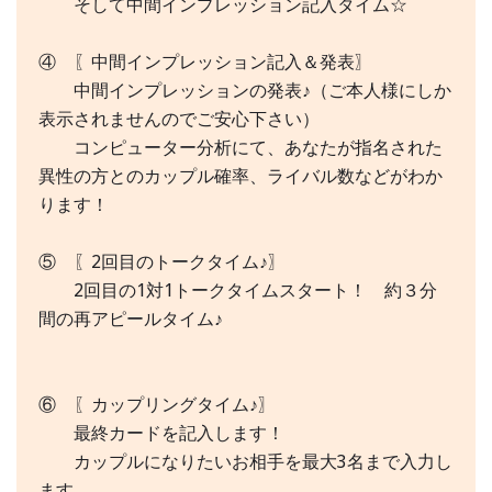
そして中間インプレッション記入タイム☆
④ 〖中間インプレッション記入＆発表〗
中間インプレッションの発表♪（ご本人様にしか
表示されませんのでご安心下さい）
コンピューター分析にて、あなたが指名された
異性の方とのカップル確率、ライバル数などがわか
ります！
⑤ 〖2回目のトークタイム♪〗
2回目の1対1トークタイムスタート！ 約３分
間の再アピールタイム♪
⑥ 〖カップリングタイム♪〗
最終カードを記入します！
カップルになりたいお相手を最大3名まで入力し
ます。