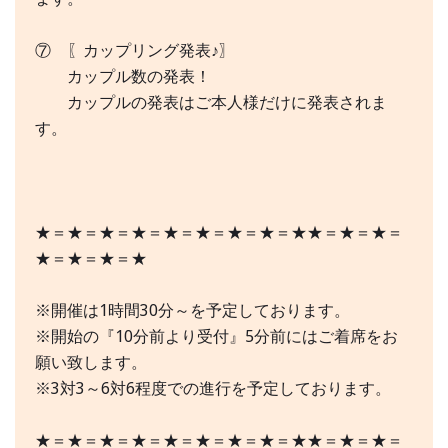
⑦ 〖カップリング発表♪〗
カップル数の発表！
カップルの発表はご本人様だけに発表されま
す。
★＝★＝★＝★＝★＝★＝★＝★＝★★＝★＝★＝
★＝★＝★＝★
※開催は1時間30分～を予定しております。
※開始の『10分前より受付』5分前にはご着席をお
願い致します。
※3対3～6対6程度での進行を予定しております。
★＝★＝★＝★＝★＝★＝★＝★＝★★＝★＝★＝