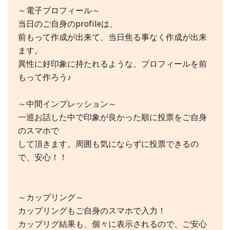
～電子プロフィール～
当日のご自身のprofileは、
前もって作成が出来て、当日焦る事なく作成が出来
ます。
異性に好印象に持たれるような、プロフィールを前
もって作ろう♪
～中間インプレッション～
一巡お話した中で印象が良かった順に投票をご自身
のスマホで
して頂きます。周囲も気にならずに投票できるの
で、安心！！
～カップリング～
カップリングもご自身のスマホで入力！
カップリグ結果も、個々に表示されるので、ご安心