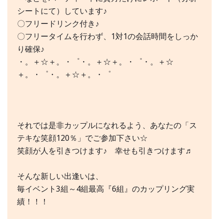
シートにて）しています♪
〇フリードリンク付き♪
〇フリータイムを行わず、1対1の会話時間をしっか
り確保♪
・。＋☆＋。・゜・。＋☆＋。・゜・。＋☆
＋。・゜・。＋☆＋。・゜
それでは是非カップルになれるよう、あなたの「ス
テキな笑顔120％」でご参加下さい☆
笑顔が人を引きつけます♪ 幸せも引きつけます♬
そんな新しい出逢いは、
毎イベント3組～4組最高『6組』のカップリング実
績！！！