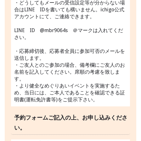
・どうしてもメールの受信設定等が分からない場
合はLINE IDを書いても構いません。ichigo公式
アカウントにて、ご連絡できます。
LINE ID @mbr9064s ＠マークは入れてくだ
さい。
・応募締切後、応募者全員に参加可否のメールを
送信します。
・ご友人とのご参加の場合、備考欄にご友人のお
名前を記入してください。席順の考慮を致しま
す。
・より健全なめぐりあいイベントを実施するた
め、当日には、ご本人であることを確認できる証
明書(運転免許書等)をご提示下さい。
予約フォームご記入の上、お申し込みくださ
い。