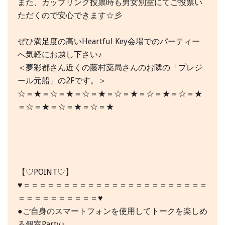
また、カップリング投票時も男女別室にてご投票い
ただくので安心できます☆彡
ぜひ満足度の高いHeartful Key会場でのパーティー
へ気軽にお越し下さい♪
＜夢彩都さん近くの藤村薬局さんのお隣の「プレジ
ール元船」の2Fです。＞
☆＝★＝☆＝★＝☆＝★＝☆＝★＝☆＝★＝☆＝★
＝☆＝★＝☆＝★＝☆＝★
【♡POINT♡】
♥＝＝＝＝＝＝＝＝＝＝＝＝＝＝＝＝＝＝＝＝＝＝＝
＝＝＝＝＝＝＝＝＝＝♥
●ご自身のスマートフォンを使用してトークを楽しめ
る個室Party♪