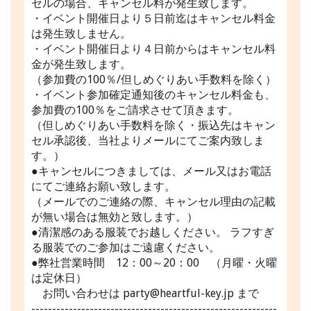
セルの場合、キャンセル料が発生致します。
・イベント開催日より５日前迄はキャンセル料金
は発生致しません。
・イベント開催日より４日前からはキャンセル料
金が発生致します。
（参加費の100％/但しめぐりあい手数料を除く）
・イベント参加確定通知後のキャンセル料金も、
参加費の100％をご請求させて頂きます。
（但しめぐりあい手数料を除く・振込先はキャン
セル承認後、当社よりメールにてご案内致しま
す。）
●キャンセルにつきましては、メール又はお電話
にてご連絡お願い致します。
（メールでのご連絡の際、キャンセル理由の記載
が無い場合は無効と致します。）
●清潔感のある服装でお越しください。 ラフすぎ
る服装でのご参加はご遠慮ください。
●弊社営業時間 12：00～20：00 （月曜・火曜
は定休日）
お問い合わせは party@heartful-key.jp まで
-----------------------------------------------------------