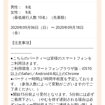
男性： 8名
女性： 8名
（最低催行人数 10名）（先着順）
2020年09月06日（日） 〜 2020年09月18日
（金）
【注意事項】
-----------------------------------------------------------
---------------
●こちらのパーティーは皆様のスマートフォンを
ご利用頂きます。
ご利用環境：スマートフォンブラウザ版：iOS10
以上のSafari／Android4.4以上のChrome
●パーティー時間は1時間半程度を予定しておりま
す。（参加人数によって変動がございますのでご
了承ください。）
●開始15分前より受付となります。5分前には必ず
ご着席下さい。（やむを得ず遅刻される場合は必
ずパーティー開始前までにご連絡をお願い致しま