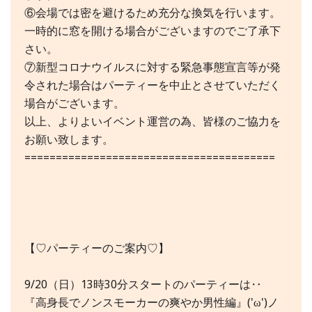
⑥会場では密を避けるため充分な換気を行います。
一時的に窓を開ける場合がございますのでご了承下
さい。
⑦新型コロナウイルスに対する緊急事態宣言等が発
令された場合はパーティーを中止とさせていただく
場合がございます。
以上、よりよいイベント運営の為、皆様のご協力を
お願い致します。
========================================
【♡パーティーのご案内♡】
9/20（日）13時30分スタートのパーティーは‥
『高身長でノンスモーカーの爽やか男性編』('ω')ノ