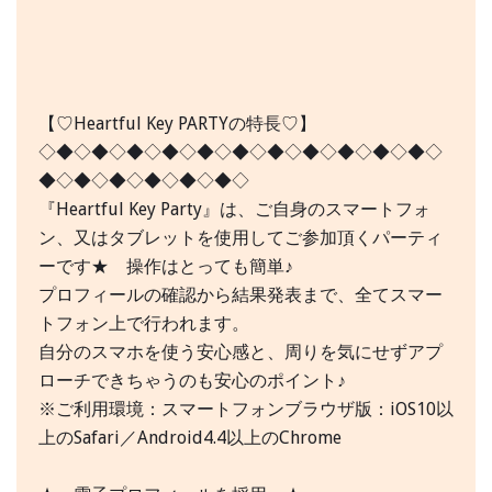
【♡Heartful Key PARTYの特長♡】
◇◆◇◆◇◆◇◆◇◆◇◆◇◆◇◆◇◆◇◆◇◆◇
◆◇◆◇◆◇◆◇◆◇◆◇
『Heartful Key Party』は、ご自身のスマートフォ
ン、又はタブレットを使用してご参加頂くパーティ
ーです★ 操作はとっても簡単♪
プロフィールの確認から結果発表まで、全てスマー
トフォン上で行われます。
自分のスマホを使う安心感と、周りを気にせずアプ
ローチできちゃうのも安心のポイント♪
※ご利用環境：スマートフォンブラウザ版：iOS10以
上のSafari／Android4.4以上のChrome