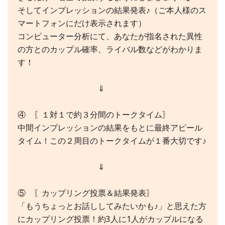
そしてインプレッションの結果発表♪（ご本人様のス
マートフォンにだけ表示されます）
コンピューター分析にて、あなたが指名された異性
の方とのカップル確率、ライバル数などがわかりま
す！
⇓
④ 〖１対１で約３分間のトークタイム〗
中間インプレッションの結果をもとに最終アピール
タイム！この２周目のトークタイムが１番大切です♪
⇓
⑤ 〖カップリング投票＆結果発表〗
「もうちょっとお話ししてみたいかも♪」と思えた方
にカップリング投票！約3人に1人がカップルになる