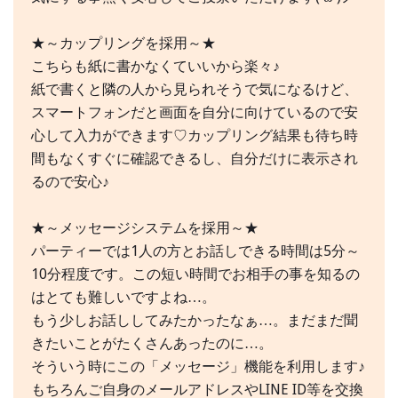
★～カップリングを採用～★
こちらも紙に書かなくていいから楽々♪
紙で書くと隣の人から見られそうで気になるけど、
スマートフォンだと画面を自分に向けているので安
心して入力ができます♡カップリング結果も待ち時
間もなくすぐに確認できるし、自分だけに表示され
るので安心♪
★～メッセージシステムを採用～★
パーティーでは1人の方とお話しできる時間は5分～
10分程度です。この短い時間でお相手の事を知るの
はとても難しいですよね…。
もう少しお話ししてみたかったなぁ…。まだまだ聞
きたいことがたくさんあったのに…。
そういう時にこの「メッセージ」機能を利用します♪
もちろんご自身のメールアドレスやLINE ID等を交換