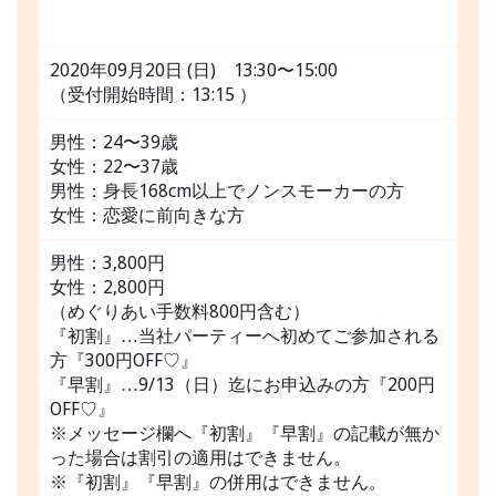
2020年09月20日 (日) 13:30〜15:00
（受付開始時間：13:15 ）
男性：24〜39歳
女性：22〜37歳
男性：身長168cm以上でノンスモーカーの方
女性：恋愛に前向きな方
男性：3,800円
女性：2,800円
（めぐりあい手数料800円含む）
『初割』…当社パーティーへ初めてご参加される
方『300円OFF♡』
『早割』…9/13（日）迄にお申込みの方『200円
OFF♡』
※メッセージ欄へ『初割』『早割』の記載が無か
った場合は割引の適用はできません。
※『初割』『早割』の併用はできません。