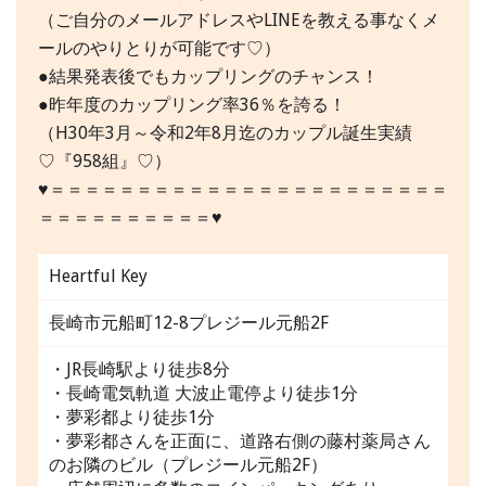
（ご自分のメールアドレスやLINEを教える事なくメ
ールのやりとりが可能です♡）
●結果発表後でもカップリングのチャンス！
●昨年度のカップリング率36％を誇る！
（H30年3月～令和2年8月迄のカップル誕生実績
♡『958組』♡）
♥＝＝＝＝＝＝＝＝＝＝＝＝＝＝＝＝＝＝＝＝＝＝＝
＝＝＝＝＝＝＝＝＝＝♥
Heartful Key
長崎市元船町12-8プレジール元船2F
・JR長崎駅より徒歩8分
・長崎電気軌道 大波止電停より徒歩1分
・夢彩都より徒歩1分
・夢彩都さんを正面に、道路右側の藤村薬局さん
のお隣のビル（プレジール元船2F）