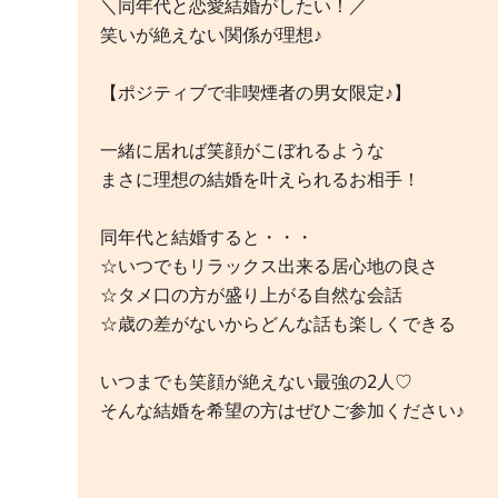
＼同年代と恋愛結婚がしたい！／
笑いが絶えない関係が理想♪
【ポジティブで非喫煙者の男女限定♪】
一緒に居れば笑顔がこぼれるような
まさに理想の結婚を叶えられるお相手！
同年代と結婚すると・・・
☆いつでもリラックス出来る居心地の良さ
☆タメ口の方が盛り上がる自然な会話
☆歳の差がないからどんな話も楽しくできる
いつまでも笑顔が絶えない最強の2人♡
そんな結婚を希望の方はぜひご参加ください♪