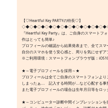
【♡Heartful Key PARTYの特長♡】
◇◆◇◆◇◆◇◆◇◆◇◆◇◆◇◆◇◆◇◆◇◆
『Heartful Key Party』は、ご自身の
作はとっても簡単♪
プロフィールの確認から結果発表まで、全てスマ
自分のスマホを使う安心感と、周りを気にせずア
※ご利用環境：スマートフォンブラウザ版：iOS10以上のS
★～電子プロフィールを採用～★
プロフィールは全てご自身のスマートフォンより
しまったぁ… 記入する時間が…など心配する事
また電子プロフィールの場合は生年月日等をロック
★～コンピューター診断中間インプレッションを