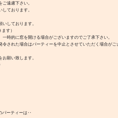
をご遠慮下さい。
いしております。
願いしております。
きます）
。一時的に窓を開ける場合がございますのでご了承下さい。
発令された場合はパーティーを中止とさせていただく場合がご
をお願い致します。
=
トのパーティーは‥