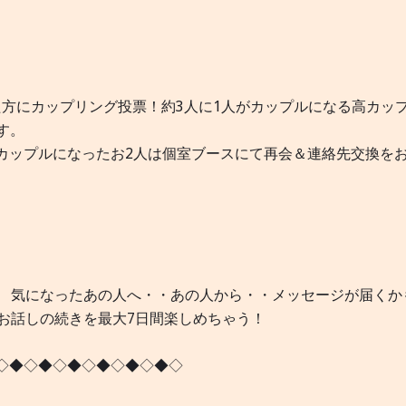
方にカップリング投票！約3人に1人がカップルになる高カッ
す。
カップルになったお2人は個室ブースにて再会＆連絡先交換を
気になったあの人へ・・あの人から・・メッセージが届くか
でお話しの続きを最大7日間楽しめちゃう！
◇◆◇◆◇◆◇◆◇◆◇◆◇