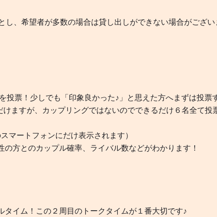
定とし、希望者が多数の場合は貸し出しができない場合がござい
〗
ちを投票！少しでも「印象良かった♪」と思えた方へまずは投票
いただけますが、カップリングではないのでできるだけ６名全て投
のスマートフォンにだけ表示されます）
性の方とのカップル確率、ライバル数などがわかります！
ルタイム！この２周目のトークタイムが１番大切です♪