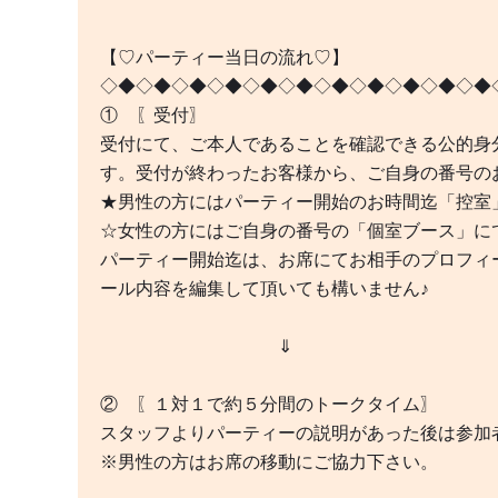
【♡パーティー当日の流れ♡】
◇◆◇◆◇◆◇◆◇◆◇◆◇◆◇◆◇◆◇◆◇◆
① 〖受付〗
受付にて、ご本人であることを確認できる公的身分
す。受付が終わったお客様から、ご自身の番号の
★男性の方にはパーティー開始のお時間迄「控室
☆女性の方にはご自身の番号の「個室ブース」に
パーティー開始迄は、お席にてお相手のプロフィ
ール内容を編集して頂いても構いません♪
⇓
② 〖１対１で約５分間のトークタイム〗
スタッフよりパーティーの説明があった後は参加
※男性の方はお席の移動にご協力下さい。