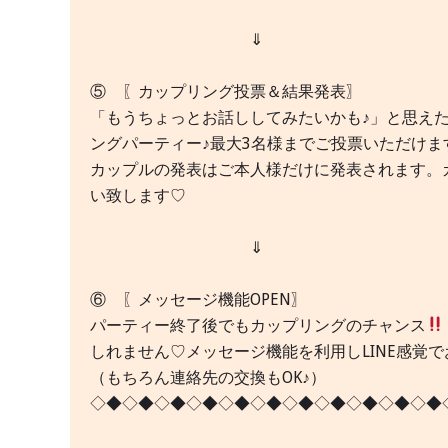
⇓
⑤ 〖カップリング投票＆結果発表〗
「もうちょっとお話ししてみたいかも♪」と思えた
ングパーティー♪最大3名様までご投票いただけま
カップルの発表はご本人様だけに発表されます。
い致します♡
⇓
⑥ 〖メッセージ機能OPEN〗
パーティー終了後でもカップリングのチャンス
しれません♡メッセージ機能を利用しLINE感覚
（もちろん連絡先の交換もOK♪）
◇◆◇◆◇◆◇◆◇◆◇◆◇◆◇◆◇◆◇◆◇◆