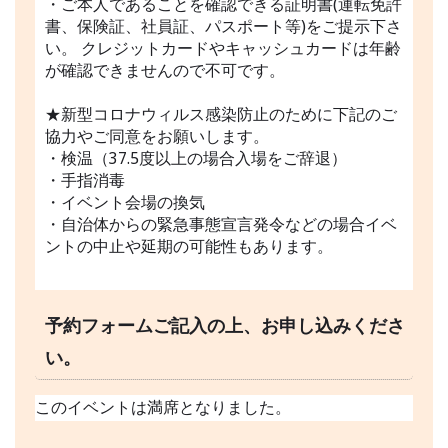
・ご本人であることを確認できる証明書(運転免許
書、保険証、社員証、パスポート等)をご提示下さ
い。 クレジットカードやキャッシュカードは年齢
が確認できませんので不可です。
★新型コロナウィルス感染防止のために下記のご
協力やご同意をお願いします。
・検温（37.5度以上の場合入場をご辞退）
・手指消毒
・イベント会場の換気
・自治体からの緊急事態宣言発令などの場合イベ
ントの中止や延期の可能性もあります。
予約フォームご記入の上、お申し込みくださ
い。
このイベントは満席となりました。