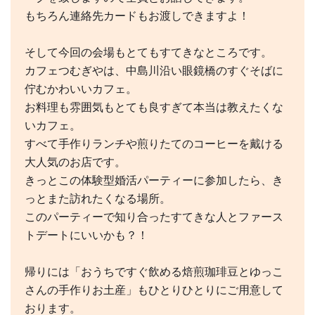
もちろん連絡先カードもお渡しできますよ！
そして今回の会場もとてもすてきなところです。
カフェつむぎやは、中島川沿い眼鏡橋のすぐそばに
佇むかわいいカフェ。
お料理も雰囲気もとても良すぎて本当は教えたくな
いカフェ。
すべて手作りランチや煎りたてのコーヒーを戴ける
大人気のお店です。
きっとこの体験型婚活パーティーに参加したら、き
っとまた訪れたくなる場所。
このパーティーで知り合ったすてきな人とファース
トデートにいいかも？！
帰りには「おうちですぐ飲める焙煎珈琲豆とゆっこ
さんの手作りお土産」もひとりひとりにご用意して
おります。