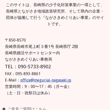
このサイトは、長崎県の少子化対策事業の一環として、
長崎県とながさき地域政策研究所、そして県内の企業・
団体が協働して行う『ながさきめぐりあい事業』のサイ
トです。
〒850-8570
長崎県長崎市尾上町３番1号 長崎県庁 2階
長崎県婚活サポートセンター内
ながさきめぐりあい事務局
TEL：090-5733-8902
FAX：095-893-8861
E-Mail：
office@meguriai-nagasaki.jp
営業時間：9：00〜17：45（月〜金）
（土・日・祝祭日は休み）
ご意見ご質問はこちら