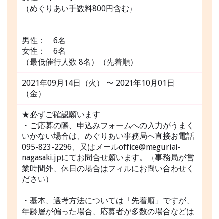
（めぐりあい手数料800円含む）
男性： 6名
女性： 6名
（最低催行人数 8名）（先着順）
2021年09月14日（火） 〜 2021年10月01日
（金）
★必ずご確認願います
・ご応募の際、申込みフォームへの入力がうまく
いかない場合は、めぐりあい事務局へ直接お電話
095-823-2296、又はメールoffice@meguriai-
nagasaki.jpにてお問合せ願います。（事務局が営
業時間外、休日の場合はフィルにお問い合わせく
ださい）
・基本、選考方法については「先着順」ですが、
年齢層が偏った場合、応募者が多数の場合などは