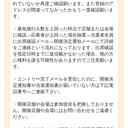
れていないか再度ご確認願います。また登録のア
ドレスが間違ってなかったかもう一度確認願いま
す。
・最低催行人数を上回った時点で店舗または会場
に確認→応募者が上回った場合抽選→当選者全員
に出席確認メール→開催決定通知メールにて詳細
をご連絡という流れになっております。出席確認
を指定日時までに返信戴かなかった場合、他の方
に権利を譲る可能性がありますのでご注意願いま
す。
・エントリー完了メールを受信したのに、開催決
定通知書や当落通知書が届いていない方は下記電
話番号へご連絡下さい。
・開催店舗や会場は参加状況を把握しておりませ
ん。開催店舗や会場にはお問い合わせをご遠慮く
ださい。