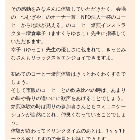
その感動をみなさんに体験していただきたく、会場
の「つむぎや」のオーナー兼「NPO法人一杯のコー
ヒーから地球が見える」のコーヒー焙煎インストラ
クター増倉幸子（ますくらゆきこ）先生に指導して
いただきます。
幸子（ゆっこ）先生の優しさに包まれて、きっとみ
なさんもリラックス＆エンジョイできますよ。
初めてのコーヒー焙煎体験はきっとわくわくするで
しょう。
そして市販のコーヒーとの飲み比べの時は、あまり
の味や香りの違いにに歓声をあげることでしょう。
焙煎体験の時は周りの参加者さんともコミュニケー
ションが自然にとれ、仲良くなっていることでしょ
う。
体験が終わってドリンクタイムのあとは、1ｖｓ1ト
ークを致しますので全員とお話しできます。