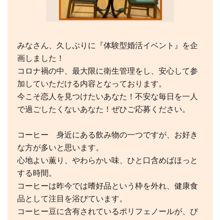
みなさん、久しぶりに『体験型婚活イベント』を企
画しました！
コロナ禍の中、最大限に衛生管理をし、安心して参
加していただける内容となっております。
今こそ恋人を見つけたいあなた！不安な毎日を一人
で過ごしたくないあなた！ぜひご応募ください。
コーヒー 身近にある飲み物の一つですが、お好き
な方が多いと思います。
心地よい薫り、やわらかい味、ひと口含めばほっと
する時間。
コーヒーは昨今では嗜好品という枠を外れ、健康食
品として注目を浴びています。
コーヒー豆に含有されているポリフェノールが、び