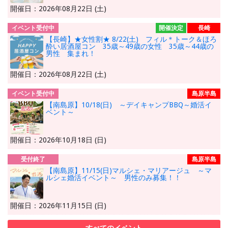
開催日：2026年08月22日 (土)
イベント受付中
開催決定
長崎
【長崎】★女性割★ 8/22(土) フィル＊トーク＆ほろ
酔い居酒屋コン 35歳～49歳の女性 35歳～44歳の
男性 集まれ！
開催日：2026年08月22日 (土)
イベント受付中
島原半島
【南島原】10/18(日) ～デイキャンプBBQ～婚活イ
ベント～
開催日：2026年10月18日 (日)
受付終了
島原半島
【南島原】11/15(日)マルシェ・マリアージュ ～マ
ルシェ婚活イベント～ 男性のみ募集！！
開催日：2026年11月15日 (日)