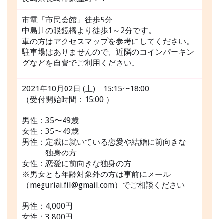
市電「市民会館」徒歩5分
中島川の眼鏡橋より徒歩1～2分です。
車の方はアクセスマップを参考にしてください。
駐車場はありませんので、近隣のコインパーキン
グなどを自費でご利用ください。
2021年10月02日 (土) 15:15〜18:00
（受付開始時間：15:00 ）
男性：35〜49歳
女性：35〜49歳
男性：定職に就いている恋愛や結婚に前向きな
独身の方
女性：恋愛に前向きな独身の方
※男女とも年齢対象外の方は事前にメール
（meguriai.fil@gmail.com）でご相談ください
男性：4,000円
女性：3,800円