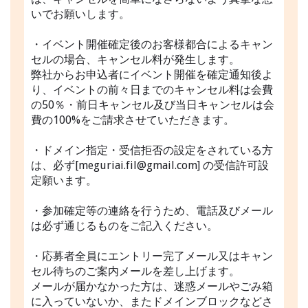
いでお願いします。
・イベント開催確定後のお客様都合によるキャン
セルの場合、キャンセル料が発生します。
弊社からお申込者にイベント開催を確定通知後よ
り、イベントの前々日までのキャンセル料は会費
の50％・前日キャンセル及び当日キャンセルは会
費の100%をご請求させていただきます。
・ドメイン指定・受信拒否の設定をされている方
は、必ず[meguriai.fil@gmail.com] の受信許可設
定願います。
・参加確定等の連絡を行うため、電話及びメール
は必ず通じるものをご記入ください。
・応募者全員にエントリー完了メール又はキャン
セル待ちのご案内メールを差し上げます。
メールが届かなかった方は、迷惑メールやごみ箱
に入っていないか、またドメインブロックなどさ