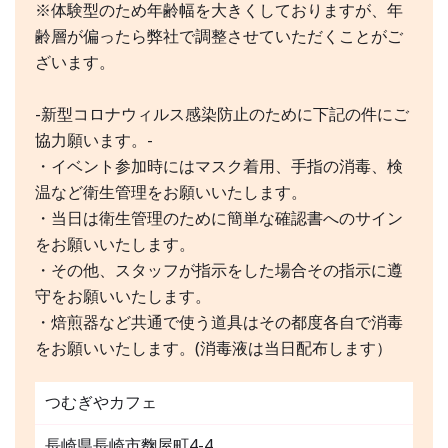
※体験型のため年齢幅を大きくしておりますが、年
齢層が偏ったら弊社で調整させていただくことがご
ざいます。
-新型コロナウィルス感染防止のために下記の件にご
協力願います。-
・イベント参加時にはマスク着用、手指の消毒、検
温など衛生管理をお願いいたします。
・当日は衛生管理のために簡単な確認書へのサイン
をお願いいたします。
・その他、スタッフが指示をした場合その指示に遵
守をお願いいたします。
・焙煎器など共通で使う道具はその都度各自で消毒
をお願いいたします。(消毒液は当日配布します）
つむぎやカフェ
長崎県長崎市麴屋町4-4