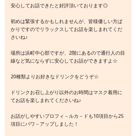
安心してお話できたと好評頂いております◎
初めは緊張するかもしれませんが、皆様優しい方ば
かりですのでリラックスしてお話を楽しまれてくだ
さいね♪
場所は浜町中心部ですが、2階にあるので通行人の目
線など気にならずに安心してお話ができますよ☆
20種類よりお好きなドリンクをどうぞ☆
ドリンクお召し上がり以外のお時間はマスク着用に
てお話を楽しまれてくださいね♪
お話がしやすいプロフィ－ルカ－ドも10項目から25
項目にパワ－アップしました！