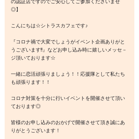
の認証店ですのでご安心してご参加くださいませ
◎】
こんにちは☆シトラスカフェです♪
『コロナ禍で大変でしょうがイベント企画ありがと
うございます!!』などお申し込み時に嬉しいメッセ－
ジ頂いております☆
一緒に恋活頑張りましょう！！応援隊として私たち
も頑張ります！！
コロナ対策を十分に行いイベントを開催させて頂い
ております◎
皆様のお申し込みのおかげで開催させて頂き誠にあ
りがとうございます！