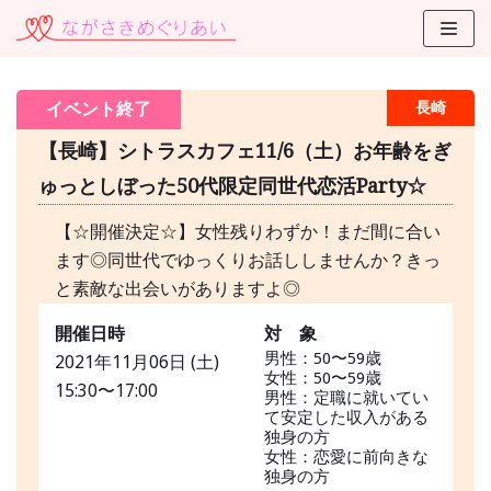
コ
ン
テ
イベント終了
長崎
ン
ツ
【長崎】シトラスカフェ11/6（土）お年齢をぎ
に
ゅっとしぼった50代限定同世代恋活Party☆
ス
キ
【☆開催決定☆】女性残りわずか！まだ間に合い
ッ
ます◎同世代でゆっくりお話ししませんか？きっ
プ
と素敵な出会いがありますよ◎
開催日時
対 象
男性：50〜59歳
2021年11月06日 (土)
女性：50〜59歳
15:30〜17:00
男性：定職に就いてい
て安定した収入がある
独身の方
女性：恋愛に前向きな
独身の方