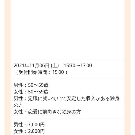
2021年11月06日 (土) 15:30〜17:00
（受付開始時間：15:00 ）
男性：50〜59歳
女性：50〜59歳
男性：定職に就いていて安定した収入がある独身
の方
女性：恋愛に前向きな独身の方
男性：3,000円
女性：2,000円