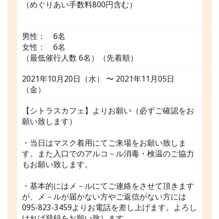
（めぐりあい手数料800円含む）
男性： 6名
女性： 6名
（最低催行人数 6名）（先着順）
2021年10月20日（水） 〜 2021年11月05日
（金）
【シトラスカフェ】よりお願い（必ずご確認をお
願い致します）
・当日はマスク着用にてご来場をお願い致しま
す。また入口でのアルコ－ル消毒・検温のご協力
もお願い致します。
・基本的にはメ－ルにてご連絡をさせて頂きます
が、メ－ルが届かない方やご返信がない方には
095-823-3459よりお電話を差し上げます。よろし
ければ登録をお願い致します。