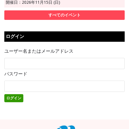
開催日：2026年11月15日 (日)
すべてのイベント
ログイン
ユーザー名またはメールアドレス
パスワード