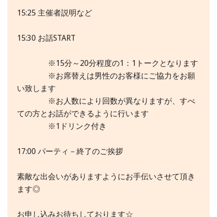
15:25 主催者説明など
15:30 お話START
※15分～20分程度の1：1トークとなります
※お席替えは男性のお客様にご協力をお願
い致します
※お人数により回数が異なりますが、すべ
ての方とお話ができるように行います
※1ドリンク付き
17:00 パーティ－終了のご挨拶
素敵な出会いがありますようにお手伝いさせて頂き
ます◎
お申し込みお待ちしております☆