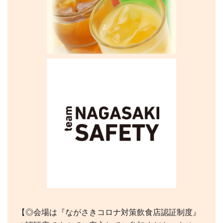
【◎会場は『ながさきコロナ対策飲食店認証制度』