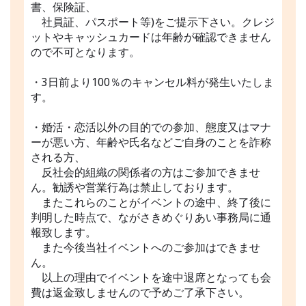
書、保険証、
社員証、パスポート等)をご提示下さい。クレジ
ットやキャッシュカードは年齢が確認できません
ので不可となります。
・3日前より100％のキャンセル料が発生いたしま
す。
・婚活・恋活以外の目的での参加、態度又はマナ
ーが悪い方、年齢や氏名などご自身のことを詐称
される方、
反社会的組織の関係者の方はご参加できませ
ん。勧誘や営業行為は禁止しております。
またこれらのことがイベントの途中、終了後に
判明した時点で、ながさきめぐりあい事務局に通
報致します。
また今後当社イベントへのご参加はできませ
ん。
以上の理由でイベントを途中退席となっても会
費は返金致しませんので予めご了承下さい。