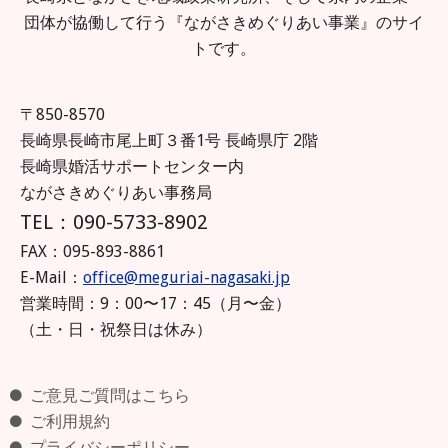
団体が協働して行う『ながさきめぐりあい事業』のサイ
トです。
〒850-8570
長崎県長崎市尾上町３番1号 長崎県庁 2階
長崎県婚活サポートセンター内
ながさきめぐりあい事務局
TEL：090-5733-8902
FAX：095-893-8861
E-Mail：
office@meguriai-nagasaki.jp
営業時間：9：00〜17：45（月〜金）
（土・日・祝祭日は休み）
ご意見ご質問はこちら
ご利用規約
プライバシーポリシー