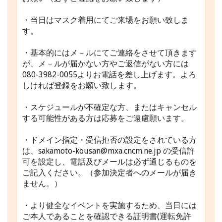
・当日はマスク着用にてご来場をお願い致しま
す。
・基本的にはメ－ルにてご連絡をさせて頂きます
が、メ－ルが届かない方やご返信がない方には
080-3982-0055よりお電話を差し上げます。よろ
しければ登録をお願い致します。
・スケジュールが不確定な方、またはキャンセル
する可能性がある方は応募をご遠慮願います。
・ドメイン指定・受信拒否の設定をされている方
は、sakamoto-kousan@mxa.cncm.ne.jp の受信許
可を設定し、電話及びメールは必ず通じるものを
ご記入ください。（参加決定者へのメールが届き
ません。）
・より健全なイベントを実施するため、当日には
ご本人であることを確認できる証明書(運転免許