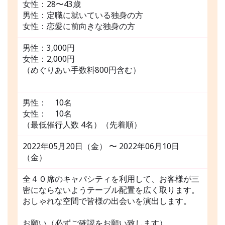
女性：28〜43歳
男性：定職に就いている独身の方
女性：恋愛に前向きな独身の方
男性：3,000円
女性：2,000円
（めぐりあい手数料800円含む）
男性： 10名
女性： 10名
（最低催行人数 4名）（先着順）
2022年05月20日（金） 〜 2022年06月10日
（金）
全４０席のキャパシティを利用して、お客様が三
密にならないようテーブル配置を広く取ります。
おしゃれな空間で皆様の出会いを演出します。
お願い（必ずご確認をお願い致します）