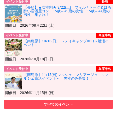
イベント受付中
長崎
【長崎】★女性割★ 8/22(土) フィル＊トーク＆ほろ
酔い居酒屋コン 35歳～49歳の女性 35歳～44歳の
男性 集まれ！
開催日：2026年08月22日 (土)
イベント受付中
島原半島
【南島原】10/18(日) ～デイキャンプBBQ～婚活イ
ベント～
開催日：2026年10月18日 (日)
イベント受付中
島原半島
【南島原】11/15(日)マルシェ・マリアージュ ～マ
ルシェ婚活イベント～ 男性のみ募集！！
開催日：2026年11月15日 (日)
すべてのイベント