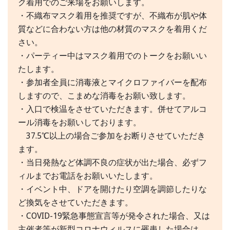
ク着用でのご来場をお願いします。
・不織布マスク着用を推奨ですが、不織布が肌や体
質などに合わない方は他の材質のマスクを着用くだ
さい。
・パーティー中はマスク着用でのトークをお願いい
たします。
・参加者全員に消毒液とマイクロファイバーを配布
しますので、こまめな消毒をお願い致します。
・入口で検温をさせていただきます。併せてアルコ
ール消毒をお願いしております。
37.5℃以上の場合ご参加をお断りさせていただき
ます。
・当日発熱など体調不良の症状が出た場合、必ずフ
ィルまでお電話をお願いいたします。
・イベント中、ドアを開けたり空調を調節したりな
ど換気をさせていただきます。
・COVID-19緊急事態宣言等が発令された場合、又は
主催者等が新型コロナウィルスに罹患した場合は、