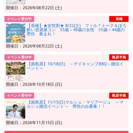
開催日：2026年08月22日 (土)
イベント受付中
長崎
【長崎】★女性割★ 8/22(土) フィル＊トーク＆ほろ
酔い居酒屋コン 35歳～49歳の女性 35歳～44歳の
男性 集まれ！
開催日：2026年08月22日 (土)
イベント受付中
島原半島
【南島原】10/18(日) ～デイキャンプBBQ～婚活イ
ベント～
開催日：2026年10月18日 (日)
イベント受付中
島原半島
【南島原】11/15(日)マルシェ・マリアージュ ～マ
ルシェ婚活イベント～ 男性のみ募集！！
開催日：2026年11月15日 (日)