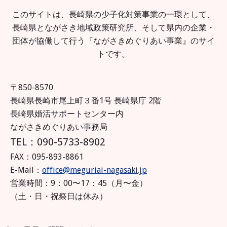
このサイトは、長崎県の少子化対策事業の一環として、
長崎県とながさき地域政策研究所、そして県内の企業・
団体が協働して行う『ながさきめぐりあい事業』のサイ
トです。
〒850-8570
長崎県長崎市尾上町３番1号 長崎県庁 2階
長崎県婚活サポートセンター内
ながさきめぐりあい事務局
TEL：090-5733-8902
FAX：095-893-8861
E-Mail：
office@meguriai-nagasaki.jp
営業時間：9：00〜17：45（月〜金）
（土・日・祝祭日は休み）