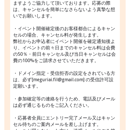
ますようご協力して頂いております。応募の際
は、キャンセルを簡単になさらないよう真摯な想
いでお願いします。
・イベント開催確定後のお客様都合によるキャン
セルの場合、キャンセル料が発生します。
弊社からお申込者にイベント開催を確定通知後よ
り、イベントの前々日までのキャンセル料は会費
の50％・前日キャンセル及び当日キャンセルは会
費の100%をご請求させていただきます。
・ドメイン指定・受信拒否の設定をされている方
は、必ず[meguriai.fil@gmail.com] の受信許可設
定願います。
・参加確定等の連絡を行うため、電話及びメール
は必ず通じるものをご記入ください。
・応募者全員にエントリー完了メール又はキャン
セル待ちのご案内メールを差し上げます。