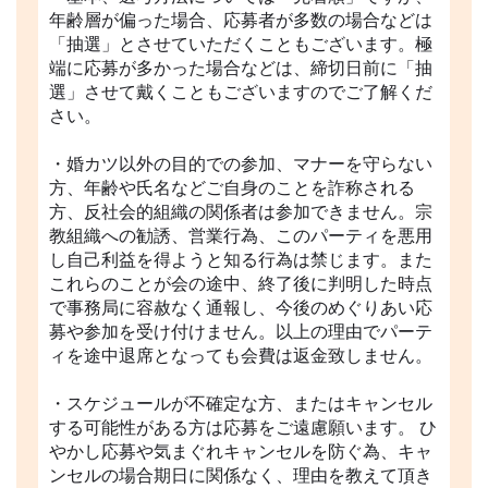
年齢層が偏った場合、応募者が多数の場合などは
「抽選」とさせていただくこともございます。極
端に応募が多かった場合などは、締切日前に「抽
選」させて戴くこともございますのでご了解くだ
さい。
・婚カツ以外の目的での参加、マナーを守らない
方、年齢や氏名などご自身のことを詐称される
方、反社会的組織の関係者は参加できません。宗
教組織への勧誘、営業行為、このパーティを悪用
し自己利益を得ようと知る行為は禁じます。また
これらのことが会の途中、終了後に判明した時点
で事務局に容赦なく通報し、今後のめぐりあい応
募や参加を受け付けません。以上の理由でパーテ
ィを途中退席となっても会費は返金致しません。
・スケジュールが不確定な方、またはキャンセル
する可能性がある方は応募をご遠慮願います。 ひ
やかし応募や気まぐれキャンセルを防ぐ為、キャ
ンセルの場合期日に関係なく、理由を教えて頂き