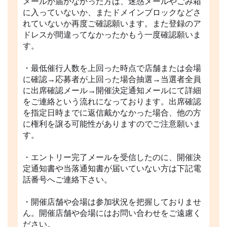
メールが届かなかった方は、迷惑メールやごみ箱
に入っていないか、またドメインブロックなどさ
れていないか再度ご確認願います。また登録のア
ドレスが間違ってなかったかもう一度確認願いま
す。
・最低催行人数を上回った時点で店舗または会場
に確認→応募者が上回った場合抽選→当選者全員
に出席確認メール→開催決定通知メールにて詳細
をご連絡という流れになっております。出席確認
を指定日時までに返信戴かなかった場合、他の方
に権利を譲る可能性がありますのでご注意願いま
す。
・エントリー完了メールを受信したのに、開催決
定通知書や当落通知書が届いていない方は下記電
話番号へご連絡下さい。
・開催店舗や会場は参加状況を把握しておりませ
ん。開催店舗や会場にはお問い合わせをご遠慮く
ださい。