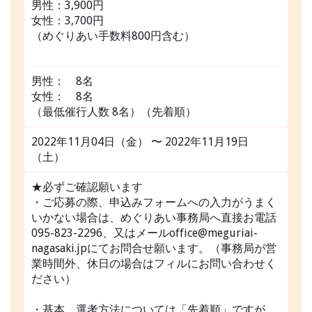
男性：3,900円
女性：3,700円
（めぐりあい手数料800円含む）
男性： 8名
女性： 8名
（最低催行人数 8名）（先着順）
2022年11月04日（金） 〜 2022年11月19日
（土）
★必ずご確認願います
・ご応募の際、申込みフォームへの入力がうまく
いかない場合は、めぐりあい事務局へ直接お電話
095-823-2296、又はメールoffice@meguriai-
nagasaki.jpにてお問合せ願います。（事務局が営
業時間外、休日の場合はフィルにお問い合わせく
ださい）
・基本、選考方法については「先着順」ですが、