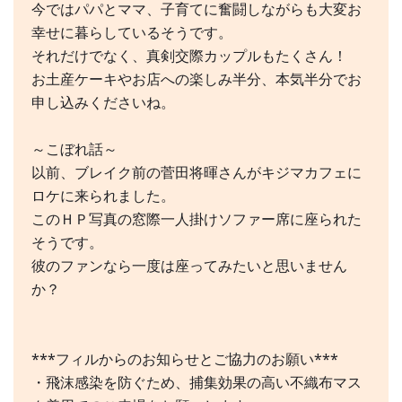
今ではパパとママ、子育てに奮闘しながらも大変お
幸せに暮らしているそうです。
それだけでなく、真剣交際カップルもたくさん！
お土産ケーキやお店への楽しみ半分、本気半分でお
申し込みくださいね。
～こぼれ話～
以前、ブレイク前の菅田将暉さんがキジマカフェに
ロケに来られました。
このＨＰ写真の窓際一人掛けソファー席に座られた
そうです。
彼のファンなら一度は座ってみたいと思いません
か？
***フィルからのお知らせとご協力のお願い***
・飛沫感染を防ぐため、捕集効果の高い不織布マス