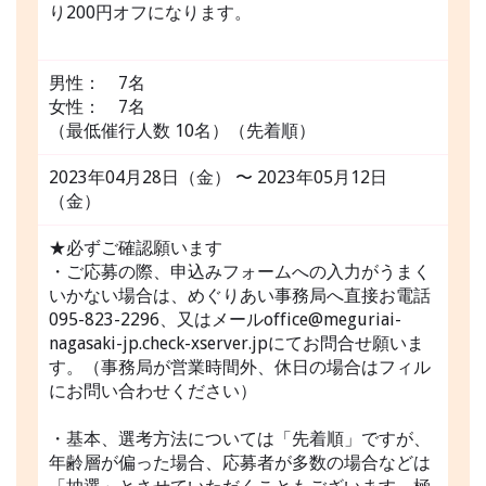
り200円オフになります。
男性： 7名
女性： 7名
（最低催行人数 10名）（先着順）
2023年04月28日（金） 〜 2023年05月12日
（金）
★必ずご確認願います
・ご応募の際、申込みフォームへの入力がうまく
いかない場合は、めぐりあい事務局へ直接お電話
095-823-2296、又はメールoffice@meguriai-
nagasaki-jp.check-xserver.jpにてお問合せ願いま
す。（事務局が営業時間外、休日の場合はフィル
にお問い合わせください）
・基本、選考方法については「先着順」ですが、
年齢層が偏った場合、応募者が多数の場合などは