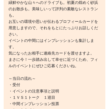
緑鮮やかな山々へのドライブも。初夏の煌めく砂浜
のお散歩も。美味しいって評判の素敵なレストラン
も。
お互いの環境や思いが伝わるプロフィールカードを
用意しますので、それをもとにたっぷりお話しくだ
さい。
イベントの中間にはインプレッションも集計しま
す。
気になったお相手に連絡先カードを渡せますよ。
まさに今！一歩踏み出して幸せに近づくため、フィ
ルのイベントにぜひご応募くださいね。
～当日の流れ～
・受付
・イベントの注意事項と説明
・１ＶＳ１トーク １巡目
・中間インプレッション投票