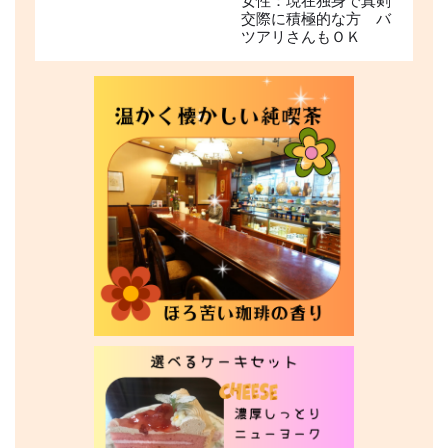
女性：現在独身で真剣
交際に積極的な方 バ
ツアリさんもＯＫ