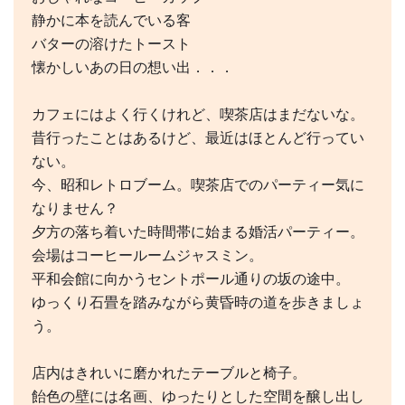
静かに本を読んでいる客
バターの溶けたトースト
懐かしいあの日の想い出．．．
カフェにはよく行くけれど、喫茶店はまだないな。
昔行ったことはあるけど、最近はほとんど行ってい
ない。
今、昭和レトロブーム。喫茶店でのパーティー気に
なりません？
夕方の落ち着いた時間帯に始まる婚活パーティー。
会場はコーヒールームジャスミン。
平和会館に向かうセントポール通りの坂の途中。
ゆっくり石畳を踏みながら黄昏時の道を歩きましょ
う。
店内はきれいに磨かれたテーブルと椅子。
飴色の壁には名画、ゆったりとした空間を醸し出し