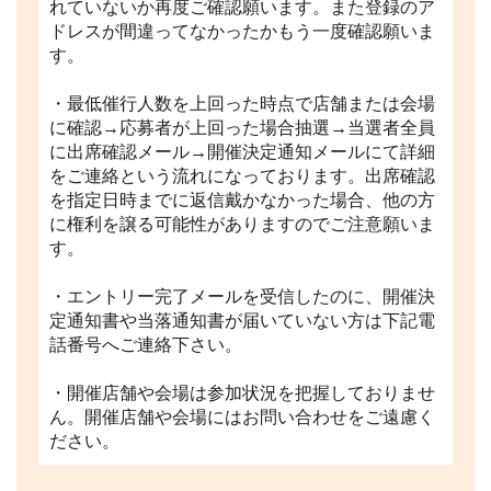
れていないか再度ご確認願います。また登録のア
ドレスが間違ってなかったかもう一度確認願いま
す。
・最低催行人数を上回った時点で店舗または会場
に確認→応募者が上回った場合抽選→当選者全員
に出席確認メール→開催決定通知メールにて詳細
をご連絡という流れになっております。出席確認
を指定日時までに返信戴かなかった場合、他の方
に権利を譲る可能性がありますのでご注意願いま
す。
・エントリー完了メールを受信したのに、開催決
定通知書や当落通知書が届いていない方は下記電
話番号へご連絡下さい。
・開催店舗や会場は参加状況を把握しておりませ
ん。開催店舗や会場にはお問い合わせをご遠慮く
ださい。