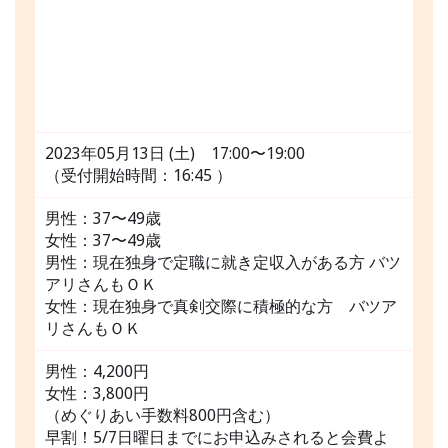
2023年05月13日 (土) 17:00〜19:00
（受付開始時間：16:45 ）
男性：37〜49歳
女性：37〜49歳
男性：現在独身で定職に就き定収入がある方 バツ
アリさんもＯＫ
女性：現在独身で真剣交際に積極的な方 バツア
リさんもＯＫ
男性：4,200円
女性：3,800円
（めぐりあい手数料800円含む）
早割！5/7日曜日までにお申込みされると会費よ