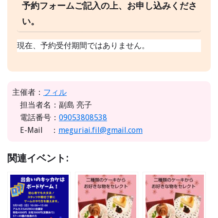
予約フォームご記入の上、お申し込みくださ
い。
現在、予約受付期間ではありません。
主催者：
フィル
担当者名：副島 亮子
電話番号：
09053808538
E-Mail ：
meguriai.fil@gmail.com
関連イベント: