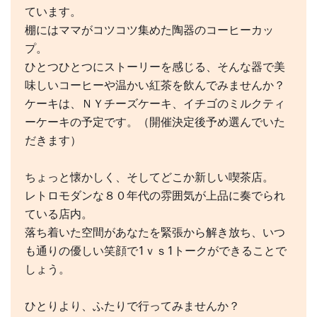
ています。
棚にはママがコツコツ集めた陶器のコーヒーカッ
プ。
ひとつひとつにストーリーを感じる、そんな器で美
味しいコーヒーや温かい紅茶を飲んでみませんか？
ケーキは、ＮＹチーズケーキ、イチゴのミルクティ
ーケーキの予定です。（開催決定後予め選んでいた
だきます）
ちょっと懐かしく、そしてどこか新しい喫茶店。
レトロモダンな８０年代の雰囲気が上品に奏でられ
ている店内。
落ち着いた空間があなたを緊張から解き放ち、いつ
も通りの優しい笑顔で1ｖｓ1トークができることで
しょう。
ひとりより、ふたりで行ってみませんか？