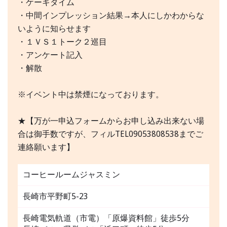
・ケーキタイム
・中間インプレッション結果→本人にしかわからな
いように知らせます
・１ＶＳ１トーク２巡目
・アンケート記入
・解散
※イベント中は禁煙になっております。
★【万が一申込フォームからお申し込み出来ない場
合は御手数ですが、フィルTEL09053808538までご
連絡願います】
コーヒールームジャスミン
長崎市平野町5-23
長崎電気軌道（市電）「原爆資料館」徒歩5分