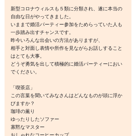
新型コロナウィルスも５類に分類され、遂に本当の
自由な日がやってきました。
いままで婚活パーティー参加をためらっていた人も
一歩踏み出すチャンスです。
昨今いろんな出会いの方法がありますが、
相手と対面し表情や所作を見ながらお話しすること
はとても大事。
どうぞ勇気を出して積極的に婚活パーティーにおい
でください。
「喫茶店」
この言葉を聞いてみなさんはどんなものが頭に浮か
びますか？
珈琲の薫り
ゆったりしたソファー
寡黙なマスター
おしゃれなコーヒーカップ