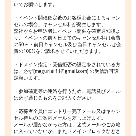
いでお願いします。
・イベント開催確定後のお客様都合によるキャン
セルの場合、キャンセル料が発生します。
弊社からお申込者にイベント開催を確定通知後よ
り、イベントの前々日までのキャンセル料は会費
の50％・前日キャンセル及び当日キャンセルは会
費の100%をご請求させていただきます。
・ドメイン指定・受信拒否の設定をされている方
は、必ず[meguriai.fil@gmail.com] の受信許可設
定願います。
・参加確定等の連絡を行うため、電話及びメール
は必ず通じるものをご記入ください。
・応募者全員にエントリー完了メール又はキャン
セル待ちのご案内メールを差し上げます。
メールが届かなかった方は、迷惑メールやごみ箱
に入っていないか、またドメインブロックなどさ