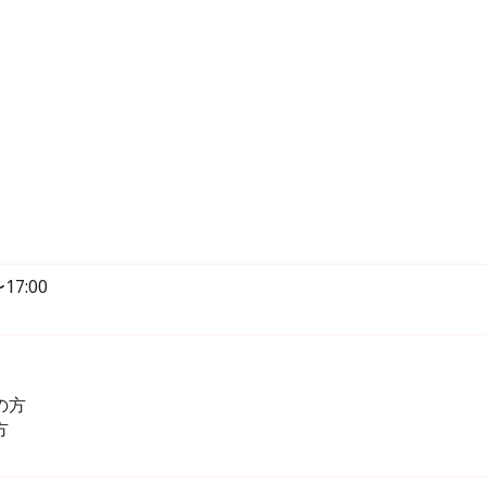
17:00
の方
方