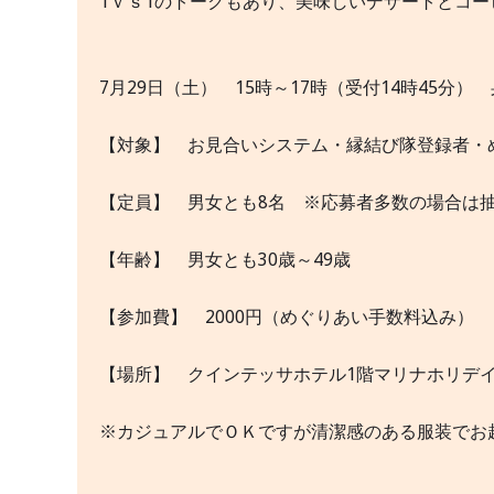
1ｖｓ1のトークもあり、美味しいデザートとコー
7月29日（土） 15時～17時（受付14時45
【対象】 お見合いシステム・縁結び隊登録者・
【定員】 男女とも8名 ※応募者多数の場合は
【年齢】 男女とも30歳～49歳
【参加費】 2000円（めぐりあい手数料込み）
【場所】 クインテッサホテル1階マリナホリデイ（
※カジュアルでＯＫですが清潔感のある服装でお