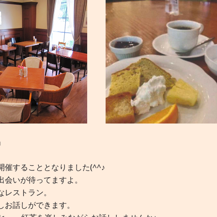
」
催することとなりました(^^♪
出会いが待ってますよ。
なレストラン。
しお話しができます。