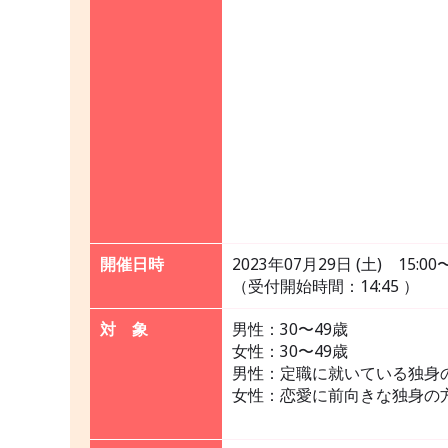
開催日時
2023年07月29日 (土) 15:00〜
（受付開始時間：14:45 ）
対 象
男性：30〜49歳
女性：30〜49歳
男性：定職に就いている独身
女性：恋愛に前向きな独身の