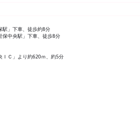
保駅」下車、徒歩約8分
世保中央駅」下車、徒歩8分
ＩＣ」より約620ｍ、約5分