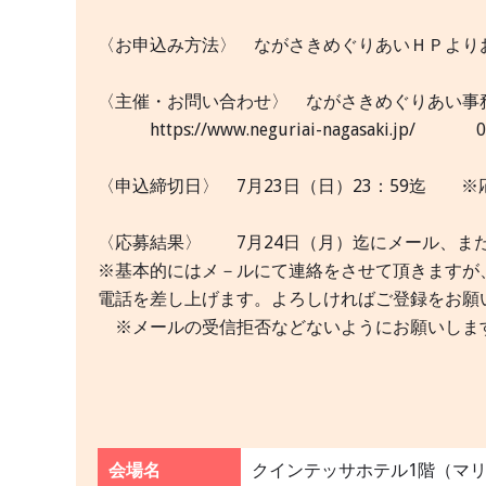
〈お申込み方法〉 ながさきめぐりあいＨＰより
〈主催・お問い合わせ〉 ながさきめぐりあ
https://www.neguriai-nagasaki.jp/ 0
〈申込締切日〉 7月23日（日）23：59迄 
〈応募結果〉 7月24日（月）迄にメール、ま
※基本的にはメ－ルにて連絡をさせて頂きますが、メ－
電話を差し上げます。よろしければご登録をお願
※メールの受信拒否などないようにお願いしま
会場名
クインテッサホテル1階（マ