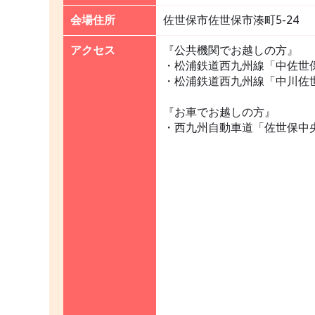
会場住所
佐世保市佐世保市湊町5-24
アクセス
『公共機関でお越しの方』
・松浦鉄道西九州線「中佐世
・松浦鉄道西九州線「中川佐
『お車でお越しの方』
・西九州自動車道「佐世保中央