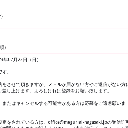
む）
着順）
023年07月23日（日）
です。
絡をさせて頂きますが、メ－ルが届かない方やご返信がない方
りお電話を差し上げます。よろしければ登録をお願い致します。
、またはキャンセルする可能性がある方は応募をご遠慮願いま
ている方は、office@meguriai-nagasaki.jpの受信許