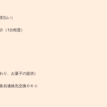
お支払い）
介（1分程度）
代わり、お菓子の提供）
各自連絡先交換ＯＫ☆