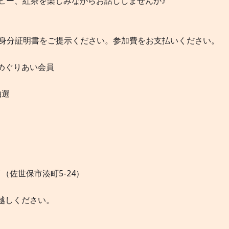
ヒー、紅茶を楽しみながらお話ししませんか♪
分） 身分証明書をご提示ください。参加費をお支払いください。
めぐりあい会員
抽選
佐世保市湊町5-24）
越しください。