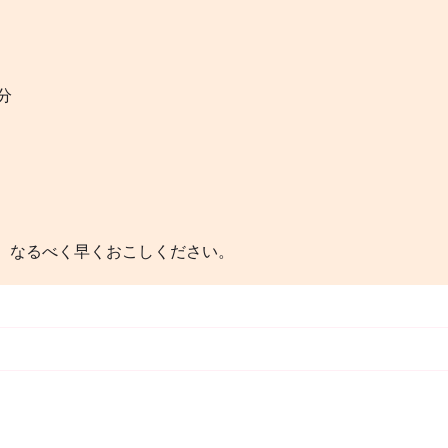
分
、なるべく早くおこしください。
。