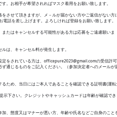
です。お相手が希望されればマスク着用をお願い致します。
絡をさせて頂きますが、メ－ルが届かない方やご返信がない方
石橋）よりお電話を差し上げます。よろしければ登録をお願い致します。
、またはキャンセルする可能性がある方は応募をご遠慮願いま
セルは、キャンセル料が発生します。
れている方は、officepure2023@gmail.comの受信許可
必ず通じるものをご記入ください。（参加決定者へのメールが
するため、当日にはご本人であることを確認できる証明書(運転
提示下さい。クレジットやキャッシュカードは年齢が確認でき
参加、態度又はマナーが悪い方、年齢や氏名などご自身のこと