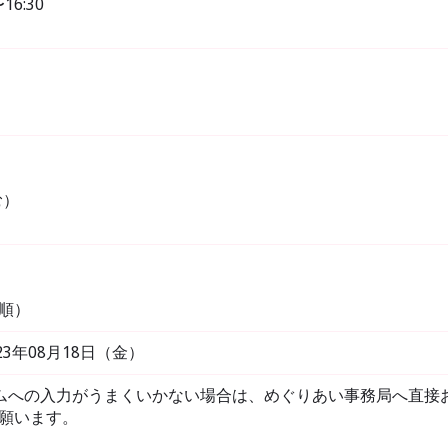
16:30
む）
着順）
023年08月18日（金）
ムへの入力がうまくいかない場合は、めぐりあい事務局へ直接
合せ願います。