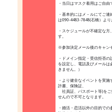
・当日はマスク着用はご自由
・基本的にはメ－ルにてご連
は090-4483-7848(
・スケジュールが不確定な方
す。
※参加決定メール後のキャン
・ドメイン指定・受信拒否の設定をさ
を設定し、電話及びメールは
きません。）
・より健全なイベントを実施
許書、保険証、
社員証、パスポート等)をご
せんので不可となります。
・婚活・恋活以外の目的での