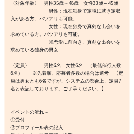
〈対象年齢〉 男性35歳～48歳 女性33歳～45歳
男性：現在独身で定職に就き定収
入がある方。バツアリも可能。
女性：現在独身で真剣な出会いを
求めている方。バツアリも可能。
※恋愛に前向き、真剣な出会いを
求めている独身の男女
〈定員〉 男性6名 女性6名 （最低催行人数
6名） ※先着順、応募者多数の場合は選考 【定
員は男女とも6名ですが、システムの都合上、定員7
名と表記しております。ご了承ください。】
イベントの流れ～
①受付
②プロフィール表の記入