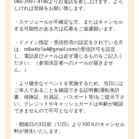
080-3997-4140よりお電話を差し上げます。よろ
しければ登録をお願い致します。
・スケジュールが不確定な方、またはキャンセル
する可能性がある方は応募をご遠慮願います。
・ドメイン指定・受信拒否の設定をされている方
は、m8wkb1a4@gmail.comの受信許可を設定
し、電話及びメールは必ず通じるものをご記入く
ださい。（参加決定者へのメールが届きませ
ん。）
・より健全なイベントを実施するため、当日には
ご本人であることを確認できる証明書(運転免許
書、保険証、社員証、パスポート等)をご提示下さ
い。クレジットやキャッシュカードは年齢が確認
できませんので不可となります。
・開催日の3日前（1/25）より100％のキャンセル
料が発生いたします。