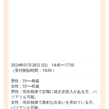
2024年01月28日 (日) 14:45〜17:30
（受付開始時間：14:30 ）
男性：35〜48歳
女性：33〜45歳
男性：現在独身で定職に就き定収入がある方。バ
ツアリも可能。
女性：現在独身で真剣な出会いを求めている方。
バツアリも可能。