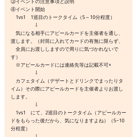
③イベントの注意事項と説明
④イベント開始
1vs1 1巡目のトークタイム（5～10分程度）
⇩
気になる相手にアピールカードを主催者を通し、
渡します。（封筒に入れてカードの有無に限らず、
全員にお渡ししますので周りに気づかれないで
す）
※アピールカードには連絡先等は記載不可×
⇩
カフェタイム（デザートとドリンクでまったりタ
イム）その際にアピールカードを主催者よりお渡し
します。
⇩
1vs1 にて、2巡目のトークタイム（アピールカー
ドをもらった後だから、気になりますよね）（5~10
分程度）
⇩