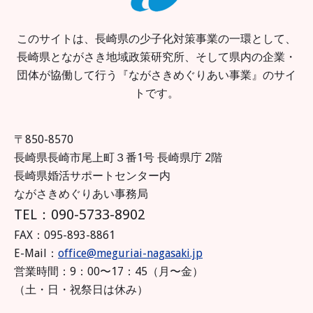
このサイトは、長崎県の少子化対策事業の一環として、
長崎県とながさき地域政策研究所、そして県内の企業・
団体が協働して行う『ながさきめぐりあい事業』のサイ
トです。
〒850-8570
長崎県長崎市尾上町３番1号 長崎県庁 2階
長崎県婚活サポートセンター内
ながさきめぐりあい事務局
TEL：090-5733-8902
FAX：095-893-8861
E-Mail：
office@meguriai-nagasaki.jp
営業時間：9：00〜17：45（月〜金）
（土・日・祝祭日は休み）