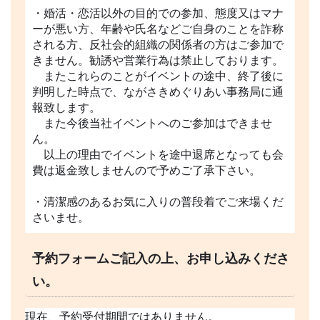
・婚活・恋活以外の目的での参加、態度又はマナ
ーが悪い方、年齢や氏名などご自身のことを詐称
される方、反社会的組織の関係者の方はご参加で
きません。勧誘や営業行為は禁止しております。
またこれらのことがイベントの途中、終了後に
判明した時点で、ながさきめぐりあい事務局に通
報致します。
また今後当社イベントへのご参加はできませ
ん。
以上の理由でイベントを途中退席となっても会
費は返金致しませんので予めご了承下さい。
・清潔感のあるお気に入りの普段着でご来場くだ
さいませ。
予約フォームご記入の上、お申し込みくださ
い。
現在、予約受付期間ではありません。