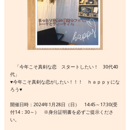
「今年こそ真剣な恋 スタートしたい！ 30代40
代」
♥今年こそ真剣な恋がしたい！！！ ｈａｐｐｙにな
ろう♥
開催日時：2024年1月28日（日） 14:45～17:30(受
付14：30～） ※身分証明書を必ずご提示くださ
い。