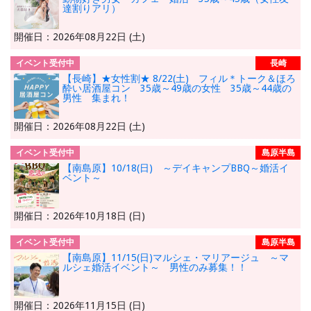
達割りアリ）
開催日：2026年08月22日 (土)
イベント受付中
長崎
【長崎】★女性割★ 8/22(土) フィル＊トーク＆ほろ
酔い居酒屋コン 35歳～49歳の女性 35歳～44歳の
男性 集まれ！
開催日：2026年08月22日 (土)
イベント受付中
島原半島
【南島原】10/18(日) ～デイキャンプBBQ～婚活イ
ベント～
開催日：2026年10月18日 (日)
イベント受付中
島原半島
【南島原】11/15(日)マルシェ・マリアージュ ～マ
ルシェ婚活イベント～ 男性のみ募集！！
開催日：2026年11月15日 (日)