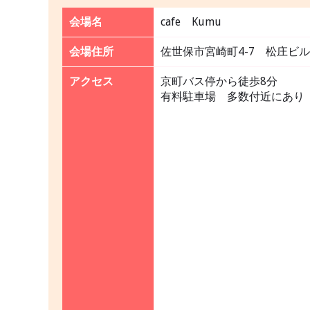
会場名
cafe Kumu
会場住所
佐世保市宮崎町4-7 松庄ビル
アクセス
京町バス停から徒歩8分
有料駐車場 多数付近にあり