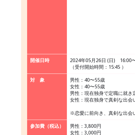
開催日時
2024年05月26日 (日) 16:00〜
（受付開始時間：15:45 ）
対 象
男性：40〜55歳
女性：40〜55歳
男性：現在独身で定職に就き
女性：現在独身で真剣な出会
※恋愛に前向き、真剣な出会
参加費（税込）
男性：3,800円
女性：3,000円