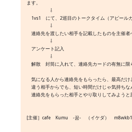
ます。
⇩
1vs1 にて、2巡目のトークタイム（アピール
⇩
連絡先を渡したい相手を記載したものを主催者
⇩
アンケート記入
⇩
解散 封筒に入れて、連絡先カードの有無に限
気になる人から連絡先をもらったら、最高だけ
違う相手からでも、短い時間だけじゃ気持ちな
連絡先をもらった相手とやり取りしてみようと
[主催］cafe Kumu -꿈- （イケダ） m8wkb1a4@