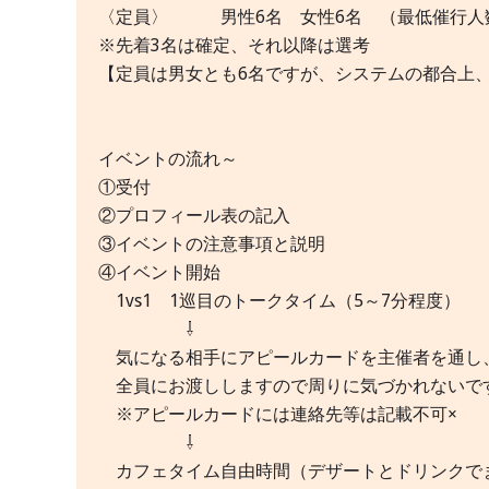
〈定員〉 男性6名 女性6名 （最低催行
※先着3名は確定、それ以降は選考
【定員は男女とも6名ですが、システムの都合上
イベントの流れ～
①受付
②プロフィール表の記入
③イベントの注意事項と説明
④イベント開始
1vs1 1巡目のトークタイム（5～7分程度）
⇩
気になる相手にアピールカードを主催者を通し
全員にお渡ししますので周りに気づかれない
※アピールカードには連絡先等は記載不可×
⇩
カフェタイム自由時間（デザートとドリンクで