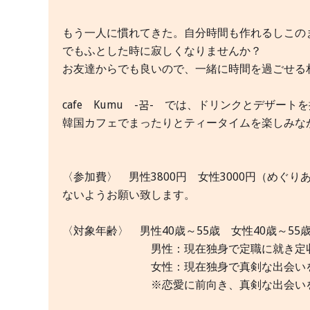
もう一人に慣れてきた。自分時間も作れるしこの
でもふとした時に寂しくなりませんか？
お友達からでも良いので、一緒に時間を過ごせる
cafe Kumu -꿈- では、ドリンクとデザート
韓国カフェでまったりとティータイムを楽しみな
〈参加費〉 男性3800円 女性3000円（めぐ
ないようお願い致します。
〈対象年齢〉 男性40歳～55歳 女性40歳～55
男性：現在独身で定職に就き定収入が
女性：現在独身で真剣な出会いを求め
※恋愛に前向き、真剣な出会いを求