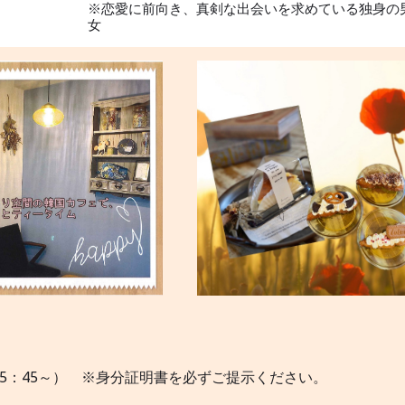
※恋愛に前向き、真剣な出会いを求めている独身の
女
0(受付15：45～） ※身分証明書を必ずご提示ください。