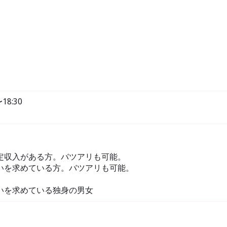
18:30
定収入がある方。バツアリも可能。
いを求めている方。バツアリも可能。
いを求めている独身の男女