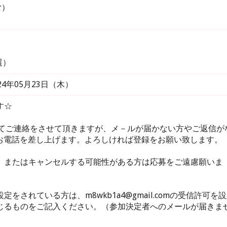
む）
選）
024年05月23日（木）
す☆
にてご連絡をさせて頂きますが、メ－ルが届かない方やご返信が
40よりお電話を差し上げます。よろしければ登録をお願い致します。
、またはキャンセルする可能性がある方は応募をご遠慮願いま
をされている方は、m8wkb1a4@gmail.comの受信許可を
じるものをご記入ください。（参加決定者へのメールが届きま