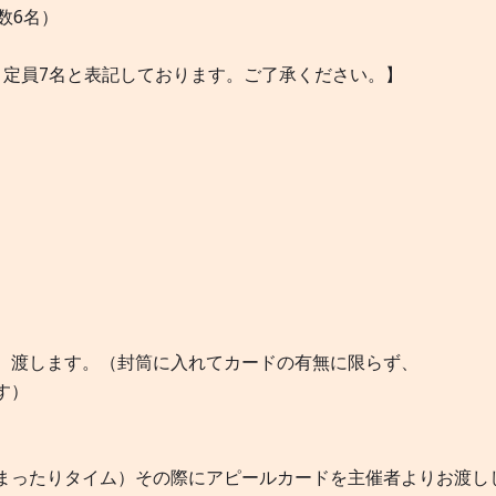
人数6名）
、定員7名と表記しております。ご了承ください。】
、渡します。（封筒に入れてカードの有無に限らず、
です）
まったりタイム）その際にアピールカードを主催者よりお渡し