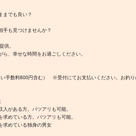
ままでも良い？
相手も見つけませんか？
を提供。
がら、幸せな時間をお過ごしください。
りあい手数料800円含む） ※受付にてお支払いください。お釣り
歳
ある方。バツアリも可能。
ている方。バツアリも可能。
めている独身の男女