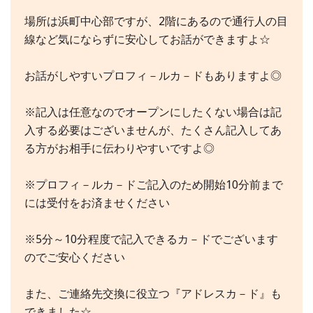
場所は浜町中心部ですが、2階にあるので通行人の目
線など気にならずに安心してお話ができますよ☆
お話がしやすいプロフィ－ルカ－ドもありますよ◎
※記入は任意なのでオープンにしたくない場合は記
入する必要はございませんが、たくさん記入してあ
る方がお相手に伝わりやすいですよ◎
※プロフィ－ルカ－ドご記入のため開始10分前まで
には受付をお済ませください
※5分～10分程度で記入できるカ－ドでございます
のでご安心ください
また、ご連絡先交換に役立つ『アドレスカ－ド』も
できました☆