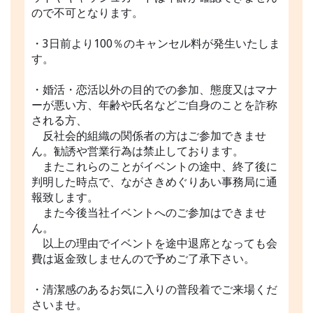
ので不可となります。
・3日前より100％のキャンセル料が発生いたしま
す。
・婚活・恋活以外の目的での参加、態度又はマナ
ーが悪い方、年齢や氏名などご自身のことを詐称
される方、
反社会的組織の関係者の方はご参加できませ
ん。勧誘や営業行為は禁止しております。
またこれらのことがイベントの途中、終了後に
判明した時点で、ながさきめぐりあい事務局に通
報致します。
また今後当社イベントへのご参加はできませ
ん。
以上の理由でイベントを途中退席となっても会
費は返金致しませんので予めご了承下さい。
・清潔感のあるお気に入りの普段着でご来場くだ
さいませ。