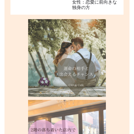
女性：恋愛に前向きな
独身の方