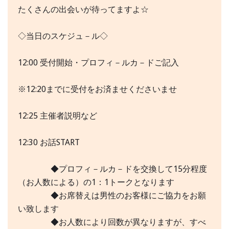
たくさんの出会いが待ってますよ☆
◇当日のスケジュ－ル◇
12:00 受付開始・プロフィ－ルカ－ドご記入
※12:20までに受付をお済ませくださいませ
12:25 主催者説明など
12:30 お話START
◆プロフィ－ルカ－ドを交換して15分程度
（お人数による）の1：1トークとなります
◆お席替えは男性のお客様にご協力をお願
い致します
◆お人数により回数が異なりますが、すべ