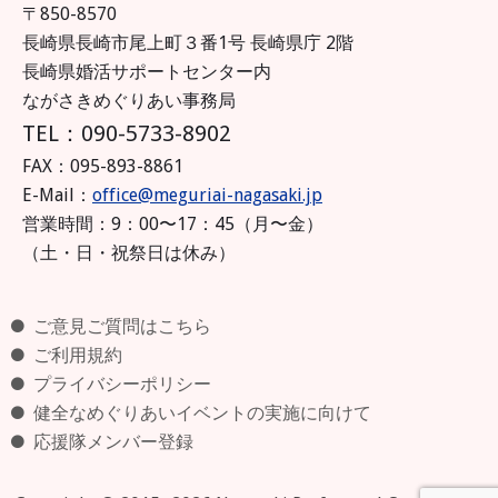
〒850-8570
長崎県長崎市尾上町３番1号 長崎県庁 2階
長崎県婚活サポートセンター内
ながさきめぐりあい事務局
TEL：090-5733-8902
FAX：095-893-8861
E-Mail：
office@meguriai-nagasaki.jp
営業時間：9：00〜17：45（月〜金）
（土・日・祝祭日は休み）
ご意見ご質問はこちら
ご利用規約
プライバシーポリシー
健全なめぐりあいイベントの実施に向けて
応援隊メンバー登録