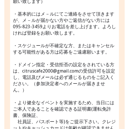
願い致します）
・基本的にはメ－ルにてご連絡をさせて頂きます
が、メ－ルが届かない方やご返信がない方には
095-823-3459よりお電話を差し上げます。よろし
ければ登録をお願い致します。
・スケジュールが不確定な方、またはキャンセル
する可能性がある方は応募をご遠慮願います。
・ドメイン指定・受信拒否の設定をされている方
は、citruscafe2000@gmail.comの受信許可を設定
し、電話及びメールは必ず通じるものをご記入く
ださい。（参加決定者へのメールが届きませ
ん。）
・より健全なイベントを実施するため、当日には
ご本人であることを確認できる証明書(運転免許
書、保険証、
社員証、パスポート等)をご提示下さい。クレジ
ットやキャッシュカードは年齢が確認できません