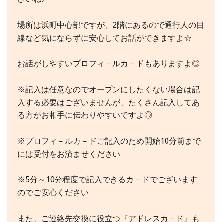
場所は浜町中心部ですが、2階にあるので通行人の目
線など気にならずに安心してお話ができますよ☆
お話がしやすいプロフィ－ルカ－ドもありますよ◎
※記入は任意なのでオープンにしたくない場合は記
入する必要はございませんが、たくさん記入してあ
る方がお相手に伝わりやすいですよ◎
※プロフィ－ルカ－ドご記入のため開始10分前まで
には受付をお済ませください
※5分～10分程度で記入できるカ－ドでございます
のでご安心ください
また、ご連絡先交換に役立つ『アドレスカ－ド』も