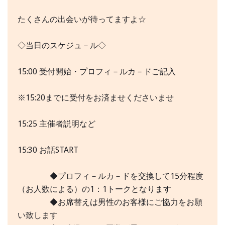
たくさんの出会いが待ってますよ☆
◇当日のスケジュ－ル◇
15:00 受付開始・プロフィ－ルカ－ドご記入
※15:20までに受付をお済ませくださいませ
15:25 主催者説明など
15:30 お話START
◆プロフィ－ルカ－ドを交換して15分程度
（お人数による）の1：1トークとなります
◆お席替えは男性のお客様にご協力をお願
い致します