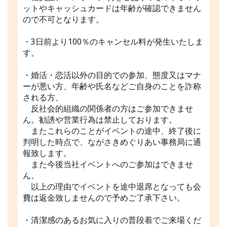
ットやキャッシュカードは年齢が確認できません
ので不可となります。
・3日前より100％のキャンセル料が発生いたしま
す。
・婚活・恋活以外の目的での参加、態度又はマナ
ーが悪い方、年齢や氏名などご自身のことを詐称
される方、
反社会的組織の関係者の方はご参加できませ
ん。勧誘や営業行為は禁止しております。
またこれらのことがイベントの途中、終了後に
判明した時点で、ながさきめぐりあい事務局に通
報致します。
また今後当社イベントへのご参加はできませ
ん。
以上の理由でイベントを途中退席となっても会
費は返金致しませんので予めご了承下さい。
・清潔感のあるお気に入りの普段着でご来場くだ