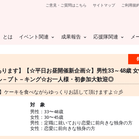
ご意見・ご質問はこちら
サイトマップ
ご利用規
」とは
イベント関連
成果報告
応援隊関連
メ
りあります】【☆平日お昼開催新企画☆】男性33～48歳 女
グル－プト－キング☆お一人様・初参加大歓迎◎
FF☆】ケーキを食べながらゆっくりお話して頂けますよ☆彡
対 象
男性：33〜48歳
女性：30〜45歳
男性：定職に就いており恋愛に前向きな独身の方
女性：恋愛に前向きな独身の方