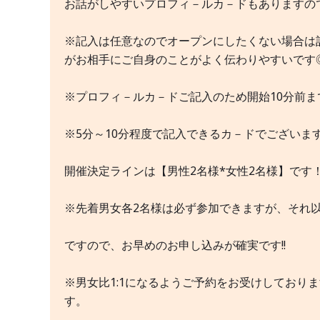
お話がしやすいプロフィ－ルカ－ドもありますの
※記入は任意なのでオープンにしたくない場合は
がお相手にご自身のことがよく伝わりやすいです
※プロフィ－ルカ－ドご記入のため開始10分前
※5分～10分程度で記入できるカ－ドでございま
開催決定ラインは【男性2名様*女性2名様】です
※先着男女各2名様は必ず参加できますが、それ
ですので、お早めのお申し込みが確実です!!
※男女比1:1になるようご予約をお受けしており
す。