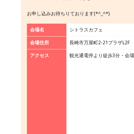
お申し込みお待ちりております(*^_^*)
会場名
シトラスカフェ
会場住所
長崎市万屋町2-21プラザL2F
アクセス
観光通電停より徒歩3分・会