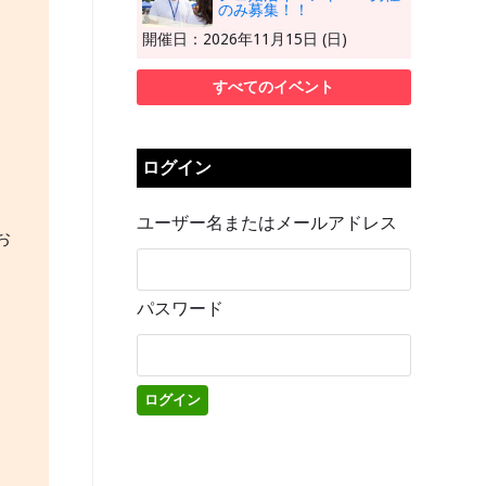
のみ募集！！
開催日：2026年11月15日 (日)
すべてのイベント
ログイン
ユーザー名またはメールアドレス
お
パスワード