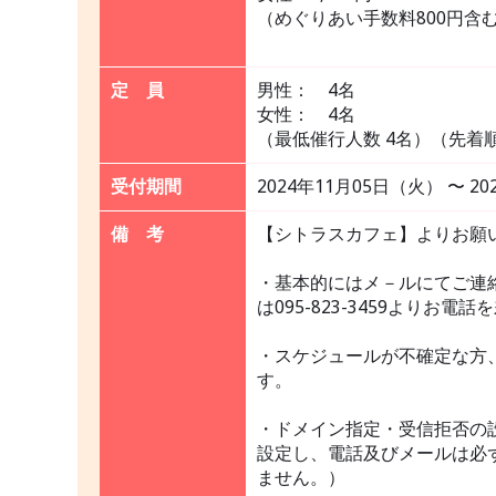
（めぐりあい手数料800円含
定 員
男性： 4名
女性： 4名
（最低催行人数 4名）（先着
受付期間
2024年11月05日（火） 〜 2
備 考
【シトラスカフェ】よりお願
・基本的にはメ－ルにてご連
は095-823-3459より
・スケジュールが不確定な方
す。
・ドメイン指定・受信拒否の設定をさ
設定し、電話及びメールは必
ません。）