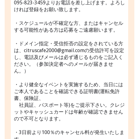
095-823-3459よりお電話を差し上げます。よろし
ければ登録をお願い致します。
・スケジュールが不確定な方、またはキャンセル
する可能性がある方は応募をご遠慮願います。
・ドメイン指定・受信拒否の設定をされている方
は、citruscafe2000@gmail.comの受信許可を設定
し、電話及びメールは必ず通じるものをご記入く
ださい。（参加決定者へのメールが届きませ
ん。）
・より健全なイベントを実施するため、当日には
ご本人であることを確認できる証明書(運転免許
書、保険証、
社員証、パスポート等)をご提示下さい。クレジ
ットやキャッシュカードは年齢が確認できません
ので不可となります。
・3日前より100％のキャンセル料が発生いたしま