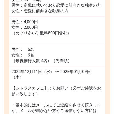
男性：定職に就いており恋愛に前向きな独身の方
女性：恋愛に前向きな独身の方
男性：4,000円
女性：2,000円
（めぐりあい手数料800円含む）
男性： 6名
女性： 6名
（最低催行人数 4名）（先着順）
2024年12月11日（水） 〜 2025年01月09日
（木）
【シトラスカフェ】よりお願い（必ずご確認をお
願い致します）
・基本的にはメ－ルにてご連絡をさせて頂きます
が、メ－ルが届かない方やご返信がない方には