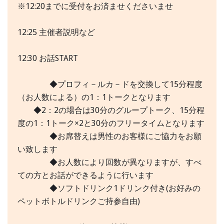
※12:20までに受付をお済ませくださいませ
12:25 主催者説明など
12:30 お話START
◆プロフィ－ルカ－ドを交換して15分程度
（お人数による）の1：1トークとなります
◆2：2の場合は30分のグループトーク、15分程
度の1：1トーク×2と30分のフリータイムとなります
◆お席替えは男性のお客様にご協力をお願
い致します
◆お人数により回数が異なりますが、すべ
ての方とお話ができるように行います
◆ソフトドリンク1ドリンク付き(お好みの
ペットボトルドリンクご持参自由)