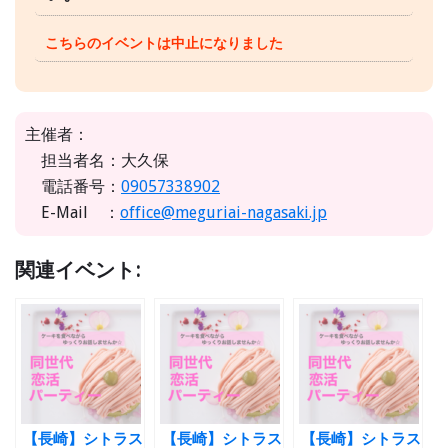
こちらのイベントは中止になりました
主催者：
担当者名：大久保
電話番号：
09057338902
E-Mail ：
office@meguriai-nagasaki.jp
関連イベント:
【長崎】シトラス
【長崎】シトラス
【長崎】シトラス