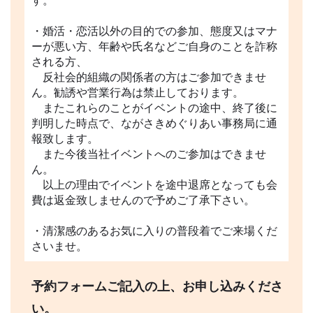
す。
・婚活・恋活以外の目的での参加、態度又はマナ
ーが悪い方、年齢や氏名などご自身のことを詐称
される方、
反社会的組織の関係者の方はご参加できませ
ん。勧誘や営業行為は禁止しております。
またこれらのことがイベントの途中、終了後に
判明した時点で、ながさきめぐりあい事務局に通
報致します。
また今後当社イベントへのご参加はできませ
ん。
以上の理由でイベントを途中退席となっても会
費は返金致しませんので予めご了承下さい。
・清潔感のあるお気に入りの普段着でご来場くだ
さいませ。
予約フォームご記入の上、お申し込みくださ
い。