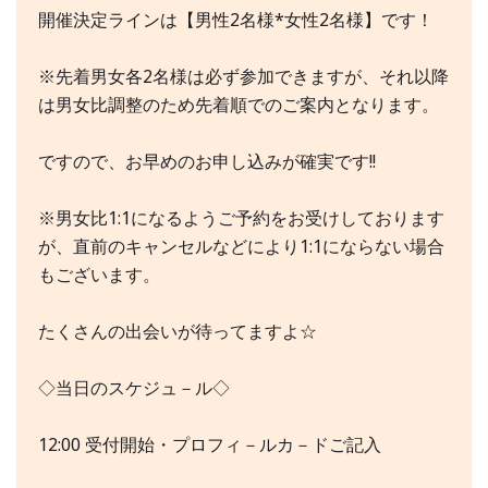
開催決定ラインは【男性2名様*女性2名様】です！
※先着男女各2名様は必ず参加できますが、それ以降
は男女比調整のため先着順でのご案内となります。
ですので、お早めのお申し込みが確実です!!
※男女比1:1になるようご予約をお受けしております
が、直前のキャンセルなどにより1:1にならない場合
もございます。
たくさんの出会いが待ってますよ☆
◇当日のスケジュ－ル◇
12:00 受付開始・プロフィ－ルカ－ドご記入