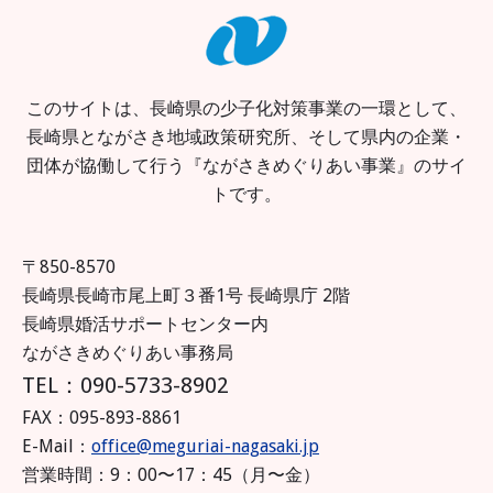
このサイトは、長崎県の少子化対策事業の一環として、
長崎県とながさき地域政策研究所、そして県内の企業・
団体が協働して行う『ながさきめぐりあい事業』のサイ
トです。
〒850-8570
長崎県長崎市尾上町３番1号 長崎県庁 2階
長崎県婚活サポートセンター内
ながさきめぐりあい事務局
TEL：090-5733-8902
FAX：095-893-8861
E-Mail：
office@meguriai-nagasaki.jp
営業時間：9：00〜17：45（月〜金）