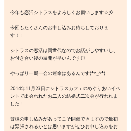
今年も恋活シトラスをよろしくお願いします☆彡
今回もたくさんのお申し込みお待ちしておりま
す！！
シトラスの恋活は同世代なのでお話がしやすいし、
お付き合い後の展開が早いんです◎
やっぱり一期一会の運命はあるんです(*^_^*)
2014年11月23日にシトラスカフェのめぐりあいイベ
ントで出会われたお二人の結婚式二次会が行われま
した！
皆様の申し込みがあってこそ開催できますので最初
は緊張されるかとは思いますがぜひお申し込みをお