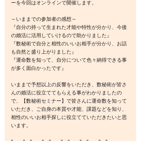
ーを今回はオンラインで開催します。
～いままでの参加者の感想～
『自分の持って生まれた才能や特性が分かり、今後
の婚活に活用していけるので助かりました』
『数秘術で自分と相性のいいお相手が分かり、お話
も自然と盛り上がりました』
『運命数を知って、自分について色々納得できる事
が多く面白かったです』
いままで予想以上の反響をいただき、数秘術が皆さ
んの婚活に役立ててもらえる事がわかりましたの
で、【数秘術セミナー】で皆さんに運命数を知って
いただき、ご自身の本質や才能、課題などを知り、
相性のいいお相手探しに役立てていただきたいと思
います。