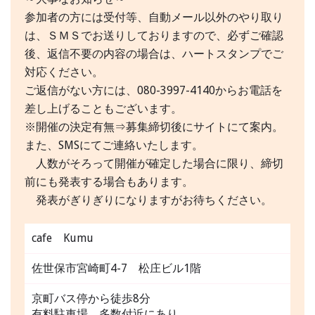
参加者の方には受付等、自動メール以外のやり取り
は、ＳＭＳでお送りしておりますので、必ずご確認
後、返信不要の内容の場合は、ハートスタンプでご
対応ください。
ご返信がない方には、080-3997-4140からお電話を
差し上げることもございます。
※開催の決定有無⇒募集締切後にサイトにて案内。
また、SMSにてご連絡いたします。
人数がそろって開催が確定した場合に限り、締切
前にも発表する場合もあります。
発表がぎりぎりになりますがお待ちください。
cafe Kumu
佐世保市宮崎町4-7 松庄ビル1階
京町バス停から徒歩8分
有料駐車場 多数付近にあり