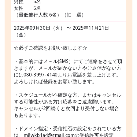
男性： 5名
女性： 5名
（最低催行人数 6名）（抽 選）
2025年09月30日（火） 〜 2025年11月21日
（金）
☆必ずご確認をお願い致します☆
・基本的にはメ－ル(SMS）にてご連絡をさせて頂
きますが、メ－ルが届かない方やご返信がない方
には080-3997-4140よりお電話を差し上げます。
よろしければ登録をお願い致します。
・スケジュールが不確定な方、またはキャンセル
する可能性がある方は応募をご遠慮願います。
キャンセルが2回続くと次回より受付しない場合
もあります。
・ドメイン指定・受信拒否の設定をされている方
は、m8wkb1a4@gmail.comの受信許可を設定