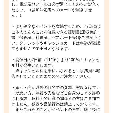
し、電話及びメールは必ず通じるものをご記入く
ださい。（参加決定者へのメールが届きませ
ん。）
・より健全なイベントを実施するため、当日には
ご本人であることを確認できる証明書(運転免許
書、保険証、社員証、パスポート等)をご提示下さ
い。クレジットやキャッシュカードは年齢が確認
できませんので不可となります。
・開催日の7日前（11/16）より100％のキャンセ
ル料が発生いたします。
※キャンセル料を未払いされると、事務局へ報
告させていただきますのでご注意ください。
・婚活・恋活以外の目的での参加、態度又はマナ
ーが悪い方、年齢や氏名などご自身のことを詐称
される方、反社会的組織の関係者の方はご参加で
きません。勧誘や営業行為は禁止しております。
またこれらのことがイベントの途中、終了後に