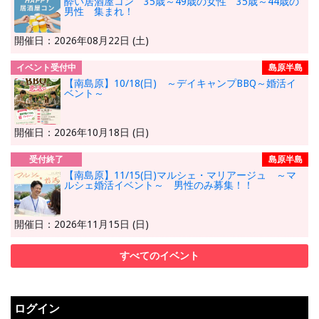
酔い居酒屋コン 35歳～49歳の女性 35歳～44歳の
男性 集まれ！
開催日：2026年08月22日 (土)
イベント受付中
島原半島
【南島原】10/18(日) ～デイキャンプBBQ～婚活イ
ベント～
開催日：2026年10月18日 (日)
受付終了
島原半島
【南島原】11/15(日)マルシェ・マリアージュ ～マ
ルシェ婚活イベント～ 男性のみ募集！！
開催日：2026年11月15日 (日)
すべてのイベント
ログイン