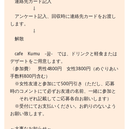
連絡先カード記入
⇩
アンケート記入、回収時に連絡先カードをお渡し
します。
⇩
解散
cafe Kumu -꿈- では、ドリンクと軽食または
デザートをご用意します。
〈参加費〉 男性4800円 女性3800円（めぐりあい
手数料800円含む）
※女性友達と参加にて500円引き（ただし、応募
時のコメントにて必ずお友達の名前、一緒に参加と
それぞれ記載してご応募各自お願いします）
※受付にてお支払いください。お釣りのないよう
お願い致します。
～大事なお知らせ～