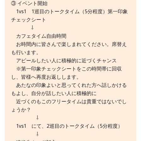
③ イベント開始
1vs1 1巡目のトークタイム（5分程度）第一印象
チェックシート
⇩
カフェタイム自由時間
お時間内に皆さんで楽しまれてください。席替え
も行います。
アピールしたい人に積極的に近づくチャンス
※第一印象チェックシートをこの時間帯に回収
し、皆様へ再度お返しします。
あたなの印象よいと思ってくれた方へ話しかける
もよし、自分が話したい人に積極的に
近づくのもこのフリータイムは貴重ではないでし
ょうか？
⇩
1vs1 にて、2巡目のトークタイム（5分程度）
⇩