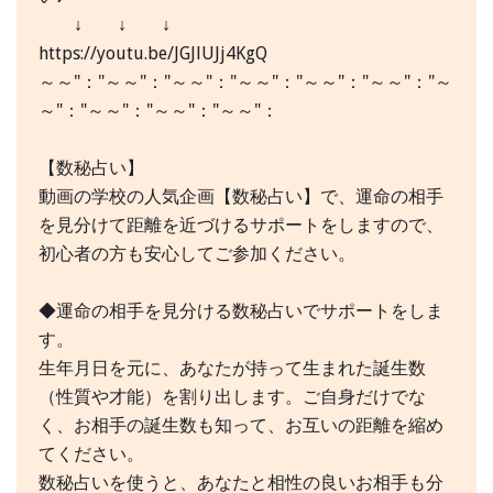
↓ ↓ ↓
https://youtu.be/JGJlUJj4KgQ
～～"："～～"："～～"："～～"："～～"："～～"："～
～"："～～"："～～"："～～"：
【数秘占い】
動画の学校の人気企画【数秘占い】で、運命の相手
を見分けて距離を近づけるサポートをしますので、
初心者の方も安心してご参加ください。
◆運命の相手を見分ける数秘占いでサポートをしま
す。
生年月日を元に、あなたが持って生まれた誕生数
（性質や才能）を割り出します。ご自身だけでな
く、お相手の誕生数も知って、お互いの距離を縮め
てください。
数秘占いを使うと、あなたと相性の良いお相手も分