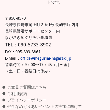
トです。
〒850-8570
長崎県長崎市尾上町３番1号 長崎県庁 2階
長崎県婚活サポートセンター内
ながさきめぐりあい事務局
TEL：090-5733-8902
FAX：095-893-8861
E-Mail：
office@meguriai-nagasaki.jp
営業時間：9：00〜17：45（月〜金）
（土・日・祝祭日は休み）
ご意見ご質問はこちら
ご利用規約
プライバシーポリシー
健全なめぐりあいイベントの実施に向けて