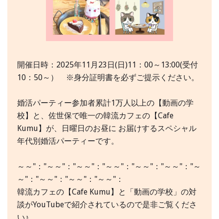
開催日時：2025年11月23日(日)11：00～13:00(受付
10：50～） ※身分証明書を必ずご提示ください。
婚活パーティー参加者累計1万人以上の【動画の学
校】と、佐世保で唯一の韓流カフェの【Cafe
Kumu】が、日曜日のお昼に お届けするスペシャル
年代別婚活パーティーです。
～～"："～～"："～～"："～～"："～～"："～～"："～
～"："～～"："～～"："～～"：
韓流カフェの【Cafe Kumu】と「動画の学校」の対
談がYouTubeで紹介されているので是非ご覧くださ
い♪