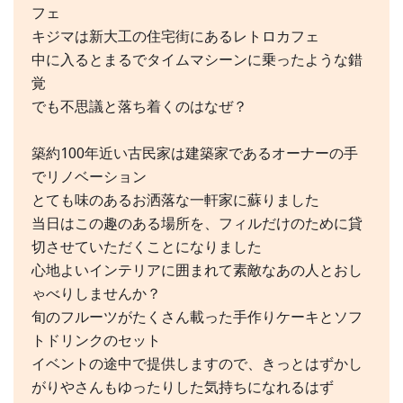
フェ
キジマは新大工の住宅街にあるレトロカフェ
中に入るとまるでタイムマシーンに乗ったような錯
覚
でも不思議と落ち着くのはなぜ？
築約100年近い古民家は建築家であるオーナーの手
でリノベーション
とても味のあるお洒落な一軒家に蘇りました
当日はこの趣のある場所を、フィルだけのために貸
切させていただくことになりました
心地よいインテリアに囲まれて素敵なあの人とおし
ゃべりしませんか？
旬のフルーツがたくさん載った手作りケーキとソフ
トドリンクのセット
イベントの途中で提供しますので、きっとはずかし
がりやさんもゆったりした気持ちになれるはず