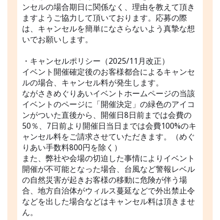
ンセルの場合期日に関係なく、理由を教えて頂き
ますようご協力して頂いております。応募の際
は、キャンセルを簡単になさらないよう真摯な想
いでお願いします。
・キャンセルポリシー（2025/11月改正）
イベント開催確定後のお客様都合によるキャンセ
ルの場合、キャンセル料が発生します。
ながさきめぐりあいイベントホームページの当該
イベントのページに「開催決定」の緑色のアイコ
ンがついた直後から、開催日8日前までは会費の
50％、7日前より開催日当日までは会費100%のキ
ャンセル料をご請求させていただきます。（めぐ
りあい手数料800円を除く）
また、弊社や会場の切迫した事情によりイベント
開催が不可能となった場合、台風など警報レベル
の自然災害が起きお客様の移動に危険が伴う場
合、地方自治体がウィルス蔓延などで外出禁止令
などを出した場合などはキャンセル料は頂きませ
ん。