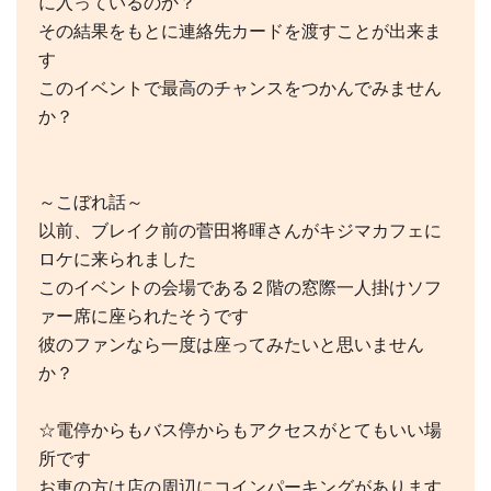
に入っているのか？
その結果をもとに連絡先カードを渡すことが出来ま
す
このイベントで最高のチャンスをつかんでみません
か？
～こぼれ話～
以前、ブレイク前の菅田将暉さんがキジマカフェに
ロケに来られました
このイベントの会場である２階の窓際一人掛けソフ
ァー席に座られたそうです
彼のファンなら一度は座ってみたいと思いません
か？
☆電停からもバス停からもアクセスがとてもいい場
所です
お車の方は店の周辺にコインパーキングがあります