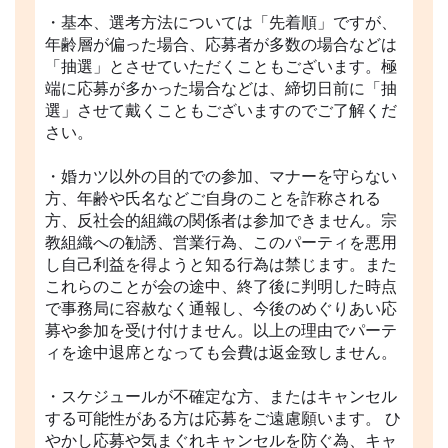
・基本、選考方法については「先着順」ですが、
年齢層が偏った場合、応募者が多数の場合などは
「抽選」とさせていただくこともございます。極
端に応募が多かった場合などは、締切日前に「抽
選」させて戴くこともございますのでご了解くだ
さい。
・婚カツ以外の目的での参加、マナーを守らない
方、年齢や氏名などご自身のことを詐称される
方、反社会的組織の関係者は参加できません。宗
教組織への勧誘、営業行為、このパーティを悪用
し自己利益を得ようと知る行為は禁じます。また
これらのことが会の途中、終了後に判明した時点
で事務局に容赦なく通報し、今後のめぐりあい応
募や参加を受け付けません。以上の理由でパーテ
ィを途中退席となっても会費は返金致しません。
・スケジュールが不確定な方、またはキャンセル
する可能性がある方は応募をご遠慮願います。 ひ
やかし応募や気まぐれキャンセルを防ぐ為、キャ