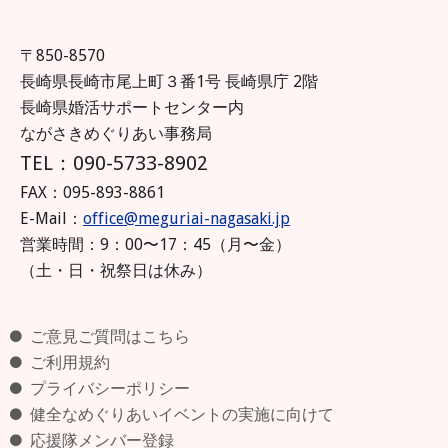
〒850-8570
長崎県長崎市尾上町３番1号 長崎県庁 2階
長崎県婚活サポートセンター内
ながさきめぐりあい事務局
TEL：090-5733-8902
FAX：095-893-8861
E-Mail：
office@meguriai-nagasaki.jp
営業時間：9：00〜17：45（月〜金）
（土・日・祝祭日は休み）
ご意見ご質問はこちら
ご利用規約
プライバシーポリシー
健全なめぐりあいイベントの実施に向けて
応援隊メンバー登録