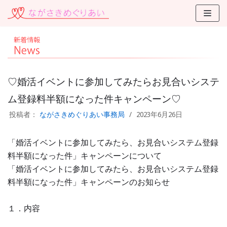
コ
ン
テ
ン
ツ
に
♡婚活イベントに参加してみたらお見合いシステ
ス
ム登録料半額になった件キャンペーン♡
キ
投稿者：
ながさきめぐりあい事務局
2023年6月26日
ッ
プ
「婚活イベントに参加してみたら、お見合いシステム登録
料半額になった件」キャンペーンについて
「婚活イベントに参加してみたら、お見合いシステム登録
料半額になった件」キャンペーンのお知らせ
１．内容