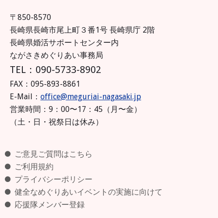
〒850-8570
長崎県長崎市尾上町３番1号 長崎県庁 2階
長崎県婚活サポートセンター内
ながさきめぐりあい事務局
TEL：090-5733-8902
FAX：095-893-8861
E-Mail：
office@meguriai-nagasaki.jp
営業時間：9：00〜17：45（月〜金）
（土・日・祝祭日は休み）
ご意見ご質問はこちら
ご利用規約
プライバシーポリシー
健全なめぐりあいイベントの実施に向けて
応援隊メンバー登録