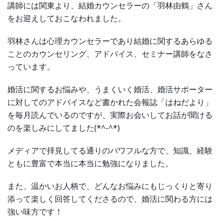
講師には関東より、結婚カウンセラーの「羽林由鶴」さん
をお迎えしておこなわれました。
羽林さんは心理カウンセラーであり結婚に関するあらゆる
ことのカウンセリング、アドバイス、セミナー講師をなさ
っています。
婚活に関するお悩みや、うまくいく婚活、婚活サポーター
に対してのアドバイスなど書かれた会報誌「はねだより」
を毎月読んでいるのですが、実際お会いしてお話が聞ける
のを楽しみにしてました(*^-^*)
メディアで拝見してる通りのパワフルな方で、知識、経験
ともに豊富で本当に本当に勉強になりました。
また、温かいお人柄で、どんなお悩みにもじっくりと寄り
添って楽しく回答してくださるので、婚活に関わる方には
強い味方です！