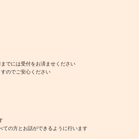
でには受付をお済ませください
すのでご安心ください
す
の方とお話ができるように行います