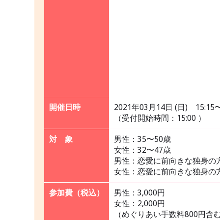
開催日時
2021年03月14日 (日) 15:15〜
（受付開始時間：15:00 ）
対 象
男性：35〜50歳
女性：32〜47歳
男性：恋愛に前向きな独身の
女性：恋愛に前向きな独身の
参加費（税込）
男性：3,000円
女性：2,000円
（めぐりあい手数料800円含