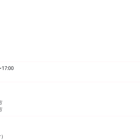
17:00
方
方
む）