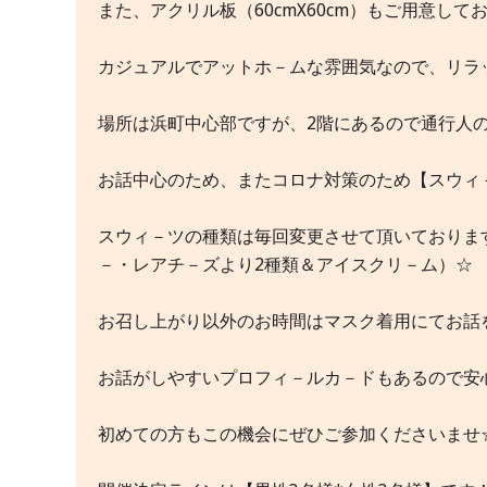
また、アクリル板（60cmX60cm）もご用意し
カジュアルでアットホ－ムな雰囲気なので、リラ
場所は浜町中心部ですが、2階にあるので通行人
お話中心のため、またコロナ対策のため【スウィ
スウィ－ツの種類は毎回変更させて頂いておりま
－・レアチ－ズより2種類＆アイスクリ－ム）☆
お召し上がり以外のお時間はマスク着用にてお話
お話がしやすいプロフィ－ルカ－ドもあるので安
初めての方もこの機会にぜひご参加くださいませ