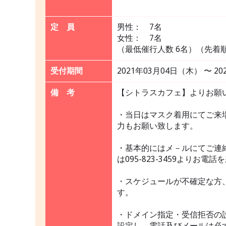
定 員
男性： 7名
女性： 7名
（最低催行人数 6名）（先着
受付期間
2021年03月04日（木） 〜 2
備 考
【シトラスカフェ】よりお願
・当日はマスク着用にてご来
力もお願い致します。
・基本的にはメ－ルにてご連
は095-823-3459より
・スケジュールが不確定な方
す。
・ドメイン指定・受信拒否の設定をさ
設定し、電話及びメールは必