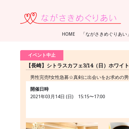
コ
ン
テ
ン
HOME
「ながさきめぐりあい
ツ
に
ス
イベント中止
キ
【長崎】シトラスカフェ3/14（日）ホワイトデ
ッ
プ
男性完売!!女性急募☆真剣に出会いをお求めの
開催日時
2021年03月14日 (日) 15:15〜17:00