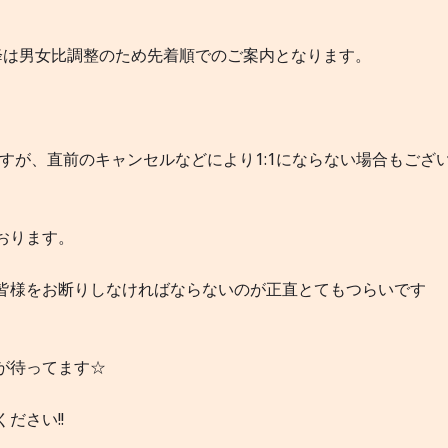
！
降は男女比調整のため先着順でのご案内となります。
ますが、直前のキャンセルなどにより1:1にならない場合もござ
おります。
皆様をお断りしなければならないのが正直とてもつらいです
が待ってます☆
ださい!!