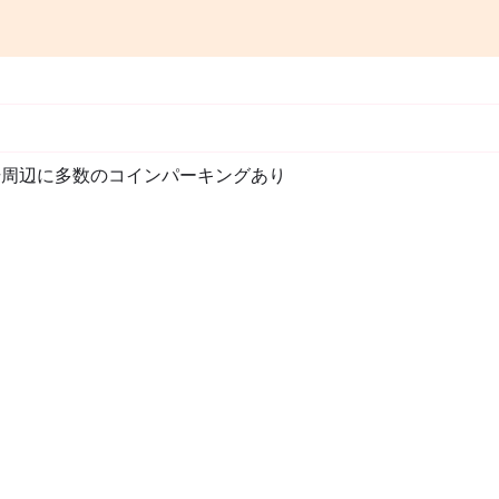
場周辺に多数のコインパーキングあり