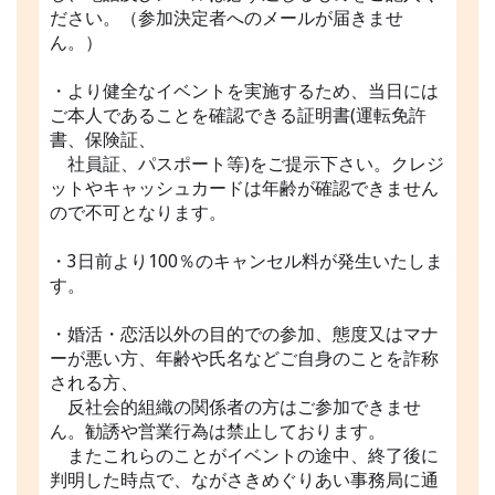
ださい。（参加決定者へのメールが届きませ
ん。）
・より健全なイベントを実施するため、当日には
ご本人であることを確認できる証明書(運転免許
書、保険証、
社員証、パスポート等)をご提示下さい。クレジ
ットやキャッシュカードは年齢が確認できません
ので不可となります。
・3日前より100％のキャンセル料が発生いたしま
す。
・婚活・恋活以外の目的での参加、態度又はマナ
ーが悪い方、年齢や氏名などご自身のことを詐称
される方、
反社会的組織の関係者の方はご参加できませ
ん。勧誘や営業行為は禁止しております。
またこれらのことがイベントの途中、終了後に
判明した時点で、ながさきめぐりあい事務局に通