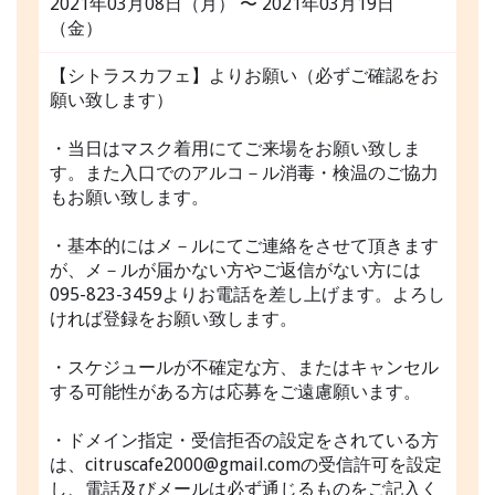
2021年03月08日（月） 〜 2021年03月19日
（金）
【シトラスカフェ】よりお願い（必ずご確認をお
願い致します）
・当日はマスク着用にてご来場をお願い致しま
す。また入口でのアルコ－ル消毒・検温のご協力
もお願い致します。
・基本的にはメ－ルにてご連絡をさせて頂きます
が、メ－ルが届かない方やご返信がない方には
095-823-3459よりお電話を差し上げます。よろし
ければ登録をお願い致します。
・スケジュールが不確定な方、またはキャンセル
する可能性がある方は応募をご遠慮願います。
・ドメイン指定・受信拒否の設定をされている方
は、citruscafe2000@gmail.comの受信許可を設定
し、電話及びメールは必ず通じるものをご記入く