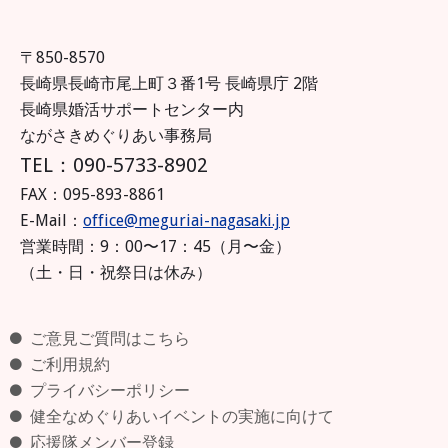
〒850-8570
長崎県長崎市尾上町３番1号 長崎県庁 2階
長崎県婚活サポートセンター内
ながさきめぐりあい事務局
TEL：090-5733-8902
FAX：095-893-8861
E-Mail：
office@meguriai-nagasaki.jp
営業時間：9：00〜17：45（月〜金）
（土・日・祝祭日は休み）
ご意見ご質問はこちら
ご利用規約
プライバシーポリシー
健全なめぐりあいイベントの実施に向けて
応援隊メンバー登録