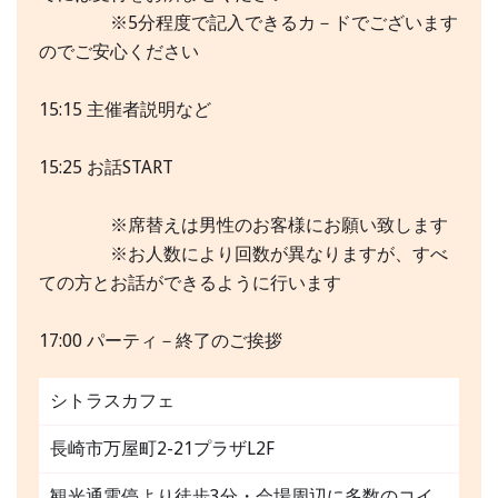
※5分程度で記入できるカ－ドでございます
のでご安心ください
15:15 主催者説明など
15:25 お話START
※席替えは男性のお客様にお願い致します
※お人数により回数が異なりますが、すべ
ての方とお話ができるように行います
17:00 パーティ－終了のご挨拶
シトラスカフェ
長崎市万屋町2-21プラザL2F
観光通電停より徒歩3分・会場周辺に多数のコイ