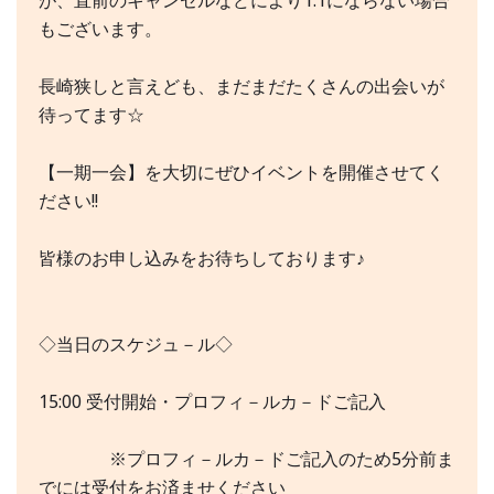
が、直前のキャンセルなどにより1:1にならない場合
もございます。
長崎狭しと言えども、まだまだたくさんの出会いが
待ってます☆
【一期一会】を大切にぜひイベントを開催させてく
ださい!!
皆様のお申し込みをお待ちしております♪
◇当日のスケジュ－ル◇
15:00 受付開始・プロフィ－ルカ－ドご記入
※プロフィ－ルカ－ドご記入のため5分前ま
でには受付をお済ませください