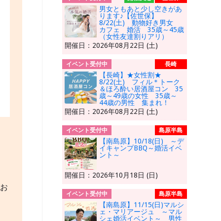
男女ともあと少し空きがあ
ります♪【佐世保】
8/22(土) 動物好き男女
カフェ 婚活 35歳～45歳
（女性友達割りアリ）
開催日：2026年08月22日 (土)
イベント受付中
長崎
【長崎】★女性割★
8/22(土) フィル＊トーク
＆ほろ酔い居酒屋コン 35
歳～49歳の女性 35歳～
44歳の男性 集まれ！
開催日：2026年08月22日 (土)
イベント受付中
島原半島
【南島原】10/18(日) ～デ
イキャンプBBQ～婚活イベ
ント～
開催日：2026年10月18日 (日)
お
イベント受付中
島原半島
【南島原】11/15(日)マルシ
ェ・マリアージュ ～マル
シェ婚活イベント～ 男性