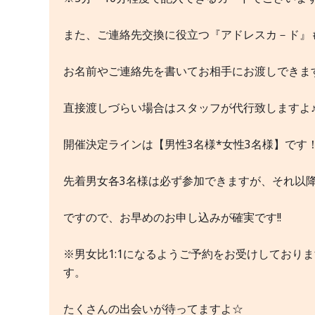
また、ご連絡先交換に役立つ『アドレスカ－ド』
お名前やご連絡先を書いてお相手にお渡しできま
直接渡しづらい場合はスタッフが代行致しますよ
開催決定ラインは【男性3名様*女性3名様】です
先着男女各3名様は必ず参加できますが、それ以
ですので、お早めのお申し込みが確実です!!
※男女比1:1になるようご予約をお受けしており
す。
たくさんの出会いが待ってますよ☆