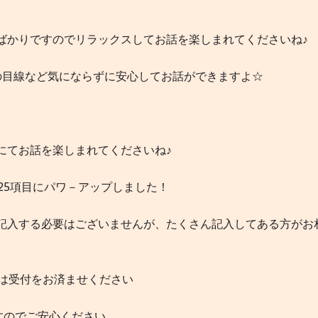
ばかりですのでリラックスしてお話を楽しまれてくださいね♪
の目線など気にならずに安心してお話ができますよ☆
にてお話を楽しまれてくださいね♪
25項目にパワ－アップしました！
記入する必要はございませんが、たくさん記入してある方がお
には受付をお済ませください
すのでご安心ください