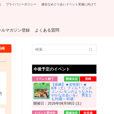
約
プライバシーポリシー
健全なめぐりあいイベント実施に向けて
ールマガジン登録
よくある質問
長崎
今後予定のイベント
イベント終了
開催決定
長崎
【長崎】★女性割！★
8/8（土）フィル＊ランチ
コン♪レモンのようなさわ
方
やかな出会いを♪ 男女と
も30歳～43歳
開催日：2026年08月08日 (土)
イベント受付中
開催決定
佐世保