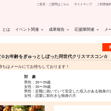
ご意見・ご質問はこちら
サイトマップ
ご利用規
」とは
イベント関連
成果報告
応援隊関連
メ
限定☆お年齢をぎゅっとしぼった同世代クリスマスコン☆
待ちはメールにてお待ちしております！
対 象
男性：30〜39歳
女性：30〜39歳
男性：定職に就いていて安定した収入がある独身の
女性：恋愛に前向きな独身の方