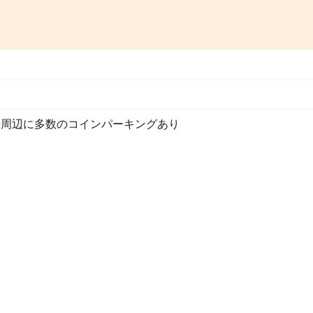
場周辺に多数のコインパーキングあり