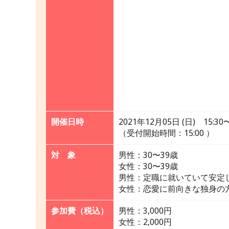
開催日時
2021年12月05日 (日) 15:30〜
（受付開始時間：15:00 ）
対 象
男性：30〜39歳
女性：30〜39歳
男性：定職に就いていて安定
女性：恋愛に前向きな独身の
参加費（税込）
男性：3,000円
女性：2,000円